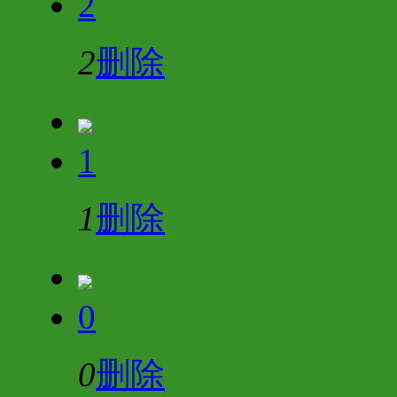
2
2
删除
1
1
删除
0
0
删除