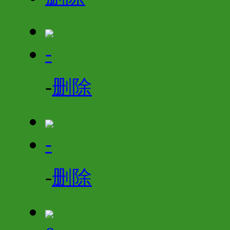
-
-
删除
-
-
删除