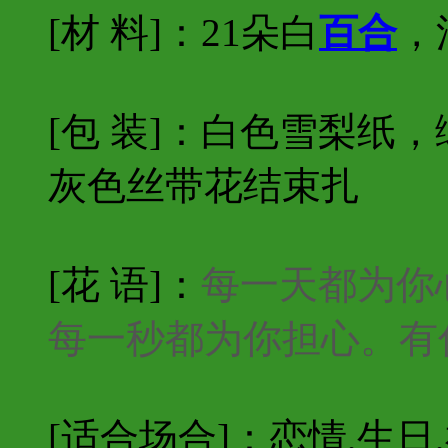
[材 料]：
21朵白
百合
，
[包 装]：白色雪梨纸
灰色丝带花结束扎
[花 语]：
每一天都为你
每一秒都为你担心。有
[适合场合]：恋情,生日,