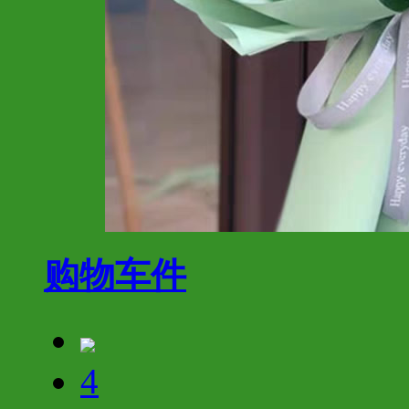
购物车
件
4