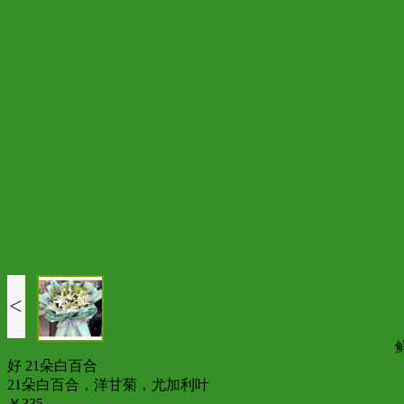
<
好 21朵白百合
21朵白百合，洋甘菊，尤加利叶
￥335