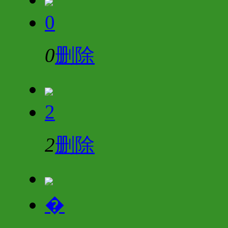
0
0
删除
2
2
删除
�