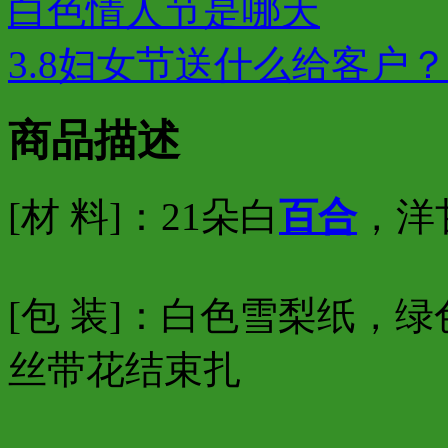
白色情人节是哪天
3.8妇女节送什么给客户？
商品描述
[材 料]：
21朵白
百合
，洋
[包 装]：白色雪梨纸，
丝带花结束扎