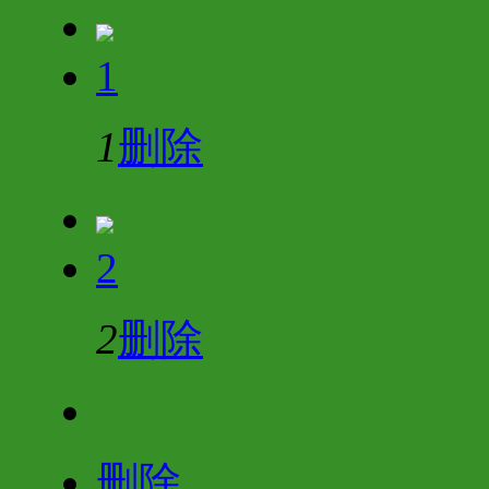
1
1
删除
2
2
删除
删除