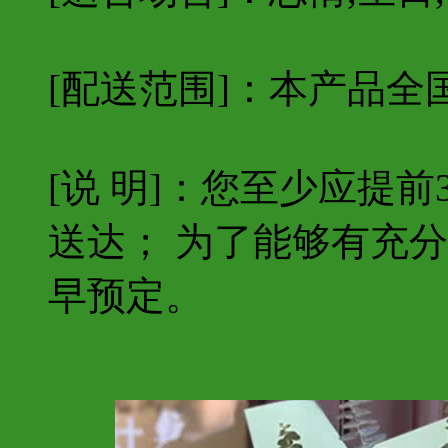
[配送范围]：本产品全
[说 明]：您至少应提
送达； 为了能够有充
早预定。