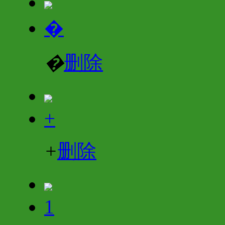
�
�
删除
+
+
删除
1