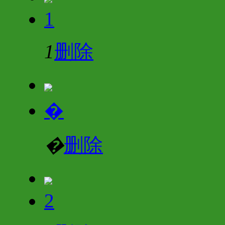
1
1
删除
�
�
删除
2