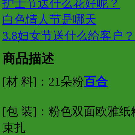
护士节送什么花好呢？
白色情人节是哪天
3.8妇女节送什么给客户？
商品描述
[材 料]：
21朵粉
百合
[包 装]：粉色双面欧雅
束扎