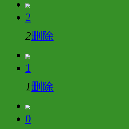
2
2
删除
1
1
删除
0