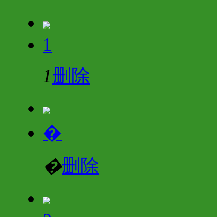
1
1
删除
�
�
删除