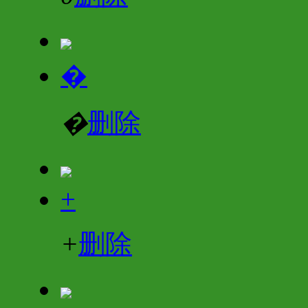
�
�
删除
+
+
删除