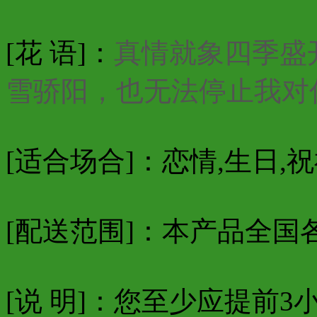
[花 语]：
真情就象四季盛
雪骄阳，也无法停止我对
[适合场合]：恋情,生日,祝
[配送范围]：本产品全国
[说 明]：您至少应提前