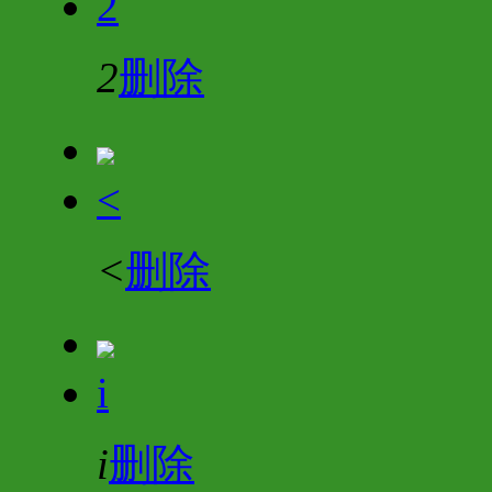
2
2
删除
<
<
删除
i
i
删除