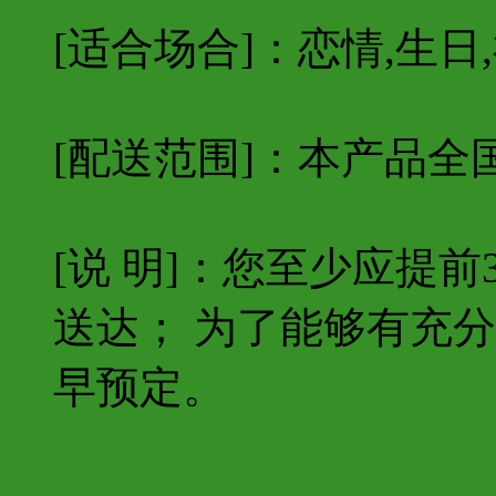
[适合场合]：恋情,生日,
[配送范围]：本产品全
[说 明]：您至少应提
送达； 为了能够有充
早预定。