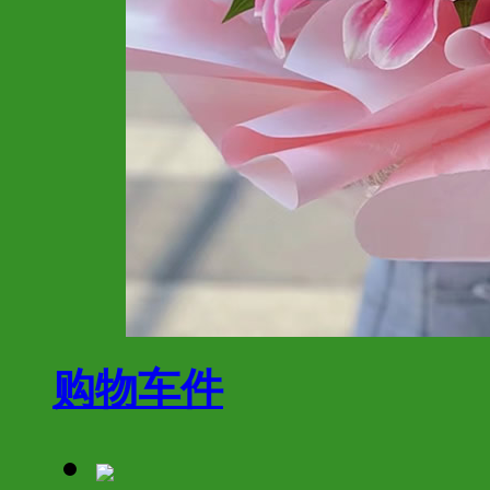
购物车
件