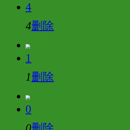
4
4
删除
1
1
删除
0
0
删除