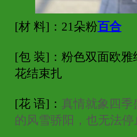
[材 料]：
21朵粉
百合
[包 装]：粉色双面欧
花结束扎
[花 语]：
真情就象四季
的风雪骄阳，也无法停