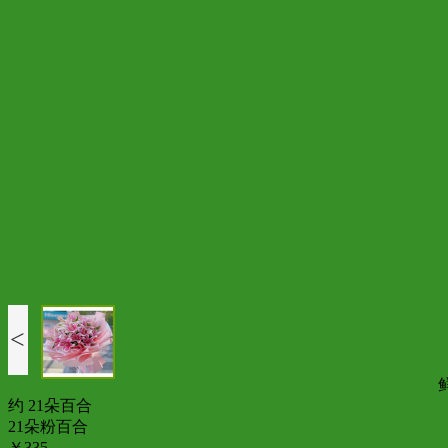
<
约 21朵百合
21朵粉百合
￥335