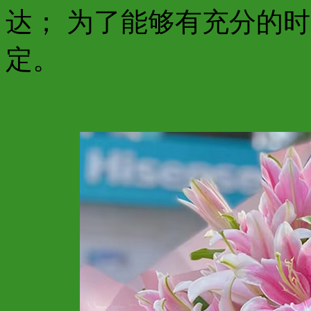
达； 为了能够有充分的
定。