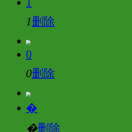
1
1
删除
0
0
删除
�
�
删除