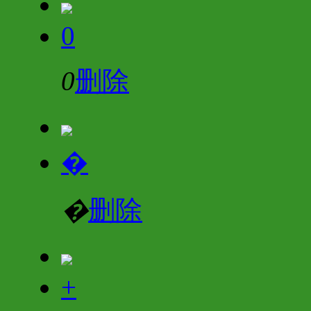
0
0
删除
�
�
删除
+