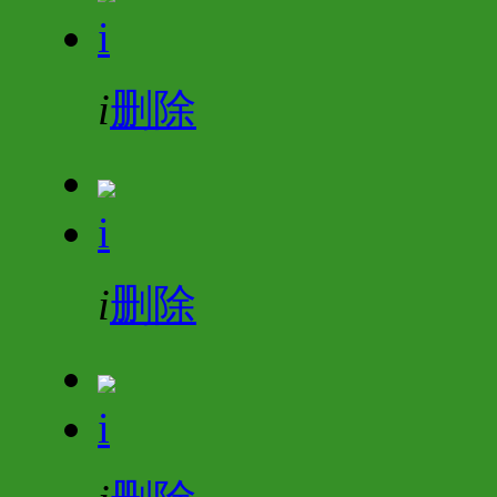
i
i
删除
i
i
删除
i