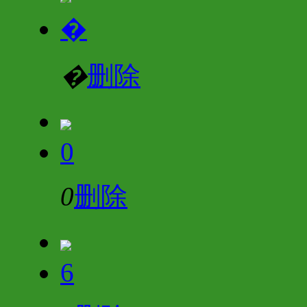
�
�
删除
0
0
删除
6