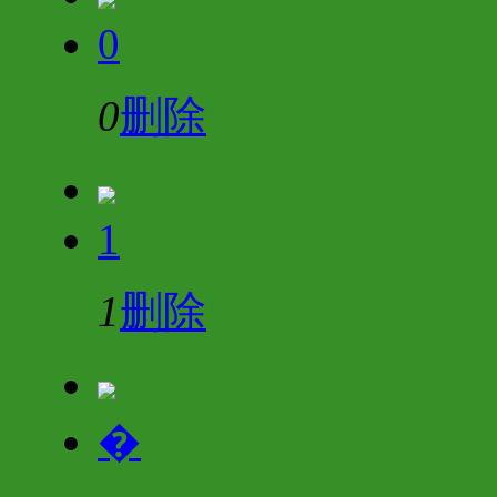
0
0
删除
1
1
删除
�