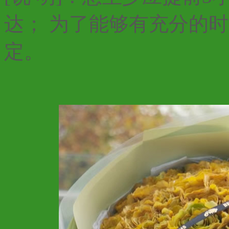
达； 为了能够有充分的
定。