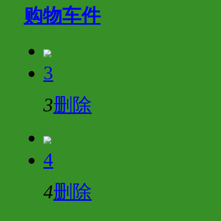
购物车
件
3
3
删除
4
4
删除