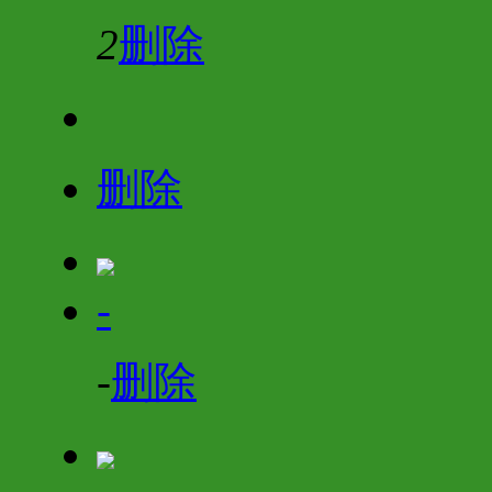
2
删除
删除
-
-
删除