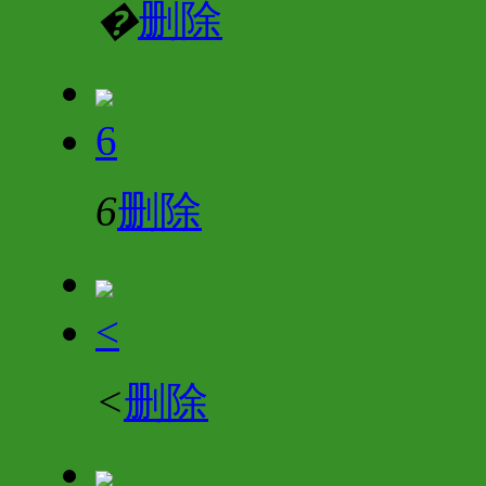
�
删除
6
6
删除
<
<
删除