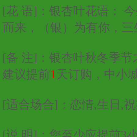
[花 语]：银杏叶花语：
而来，（银）为有你，三
[备 注]：银杏叶秋冬季
建议提前
1
天订购，中小
[适合场合]：恋情,生日,祝
[说 明]：您至少应提前