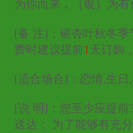
为你而来，（银）为有
[备 注]：银杏叶秋冬
费时建议提前
1
天订购
[适合场合]：恋情,生日,
[说 明]：您至少应提
送达； 为了能够有充