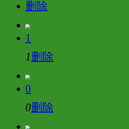
删除
1
1
删除
0
0
删除