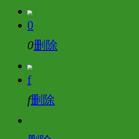
0
0
删除
f
f
删除