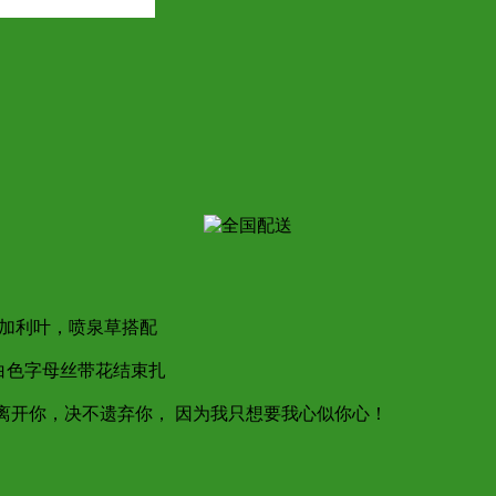
加利叶，喷泉草搭配
白色字母丝带花结束扎
不离开你，决不遗弃你， 因为我只想要我心似你心！