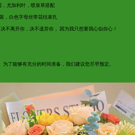
菊，尤加利叶，喷泉草搭配
包装，白色字母丝带花结束扎
 ！决不离开你，决不遗弃你， 因为我只想要我心似你心！
达； 为了能够有充分的时间准备，我们建议您尽早预定。