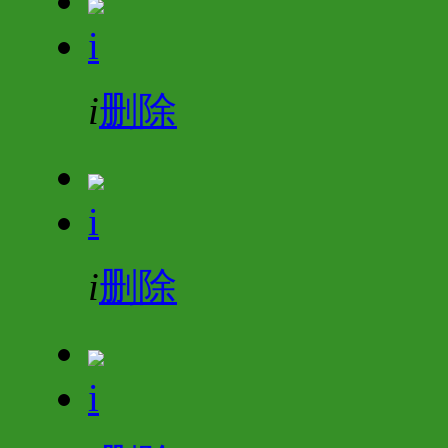
i
i
删除
i
i
删除
i