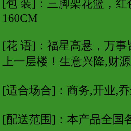
[包 装]：三脚架花篮，
160CM
[花 语]：福星高悬，万
上一层楼！生意兴隆,财
[适合场合]：商务,开业,乔
[配送范围]：本产品全国