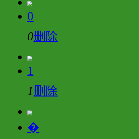
0
0
删除
1
1
删除
�