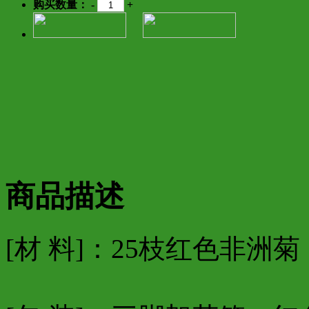
购买数量：
-
+
商品描述
[材 料]：25枝红色非