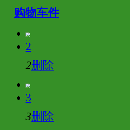
购物车
件
2
2
删除
3
3
删除