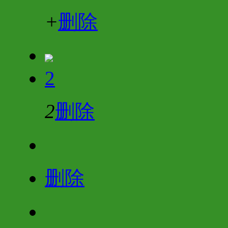
+
删除
2
2
删除
删除