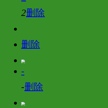
2
删除
删除
-
-
删除