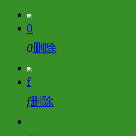
0
0
删除
f
f
删除