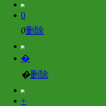
0
0
删除
�
�
删除
+