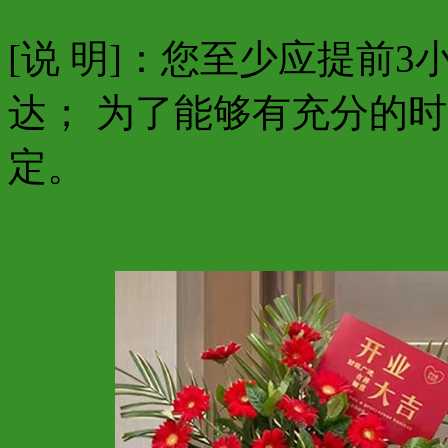
[说 明]：您至少应提前
达； 为了能够有充分的
定。