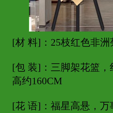
[材 料]：25枝红色
[包 装]：三脚架花篮
高约160CM
[花 语]：福星高悬，