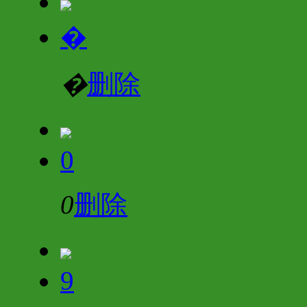
�
�
删除
0
0
删除
9