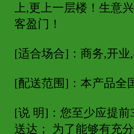
上,更上一层楼！生意兴
客盈门！
[适合场合]：商务,开业,
[配送范围]：本产品全
[说 明]：您至少应提
送达； 为了能够有充