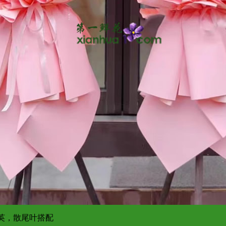
黄英，散尾叶搭配