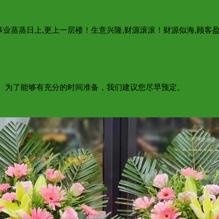
喜事业蒸蒸日上,更上一层楼！生意兴隆,财源滚滚！财源似海,顾客
达； 为了能够有充分的时间准备，我们建议您尽早预定。