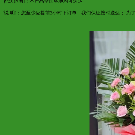
[配送范围]：本产品全国各地均可送达
[说 明]：您至少应提前3小时下订单，我们保证按时送达； 