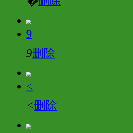
�
删除
9
9
删除
<
<
删除