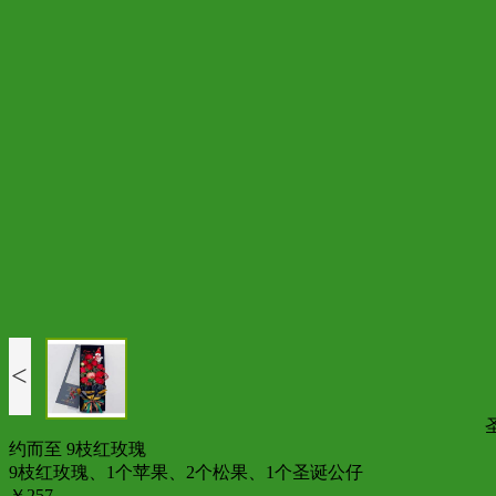
<
约而至 9枝红玫瑰
9枝红玫瑰、1个苹果、2个松果、1个圣诞公仔
￥257