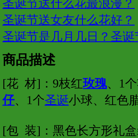
圣诞节送什么花最浪漫？
圣诞节送女友什么花好？
圣诞节是几月几日？圣诞
商品描述
[花 材]：9枝红
玫瑰
、1
仔
、1个
圣诞
小球、红色
[包 装]：黑色长方形礼盒