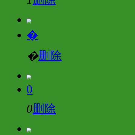
�
�
删除
0
0
删除