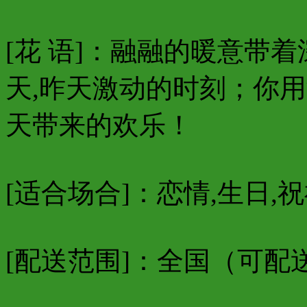
[花 语]：融融的暖意带
天,昨天激动的时刻；你
天带来的欢乐！
[适合场合]：恋情,生日,祝
[配送范围]：
全国（可配