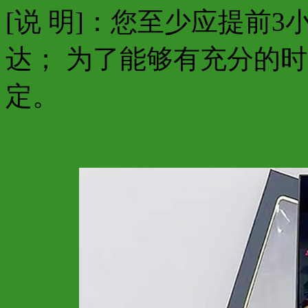
[说 明]：您至少应提前
达； 为了能够有充分的
定。