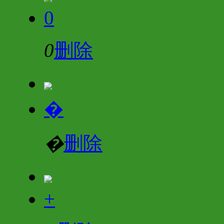
0
0
删除
�
�
删除
+