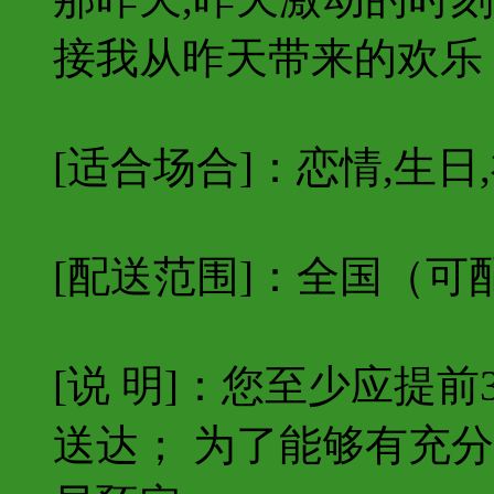
接我从昨天带来的欢乐
[适合场合]：恋情,生日,
[配送范围]：
全国（可
[说 明]：您至少应提
送达； 为了能够有充