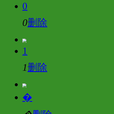
0
0
删除
1
1
删除
�