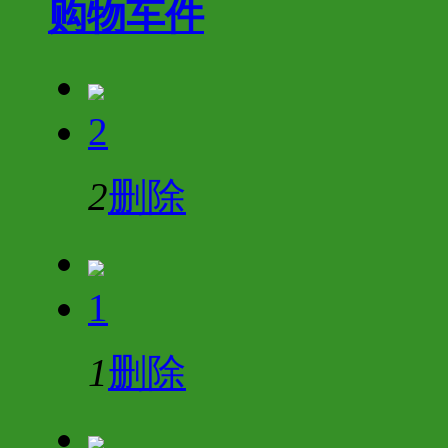
购物车
件
2
2
删除
1
1
删除