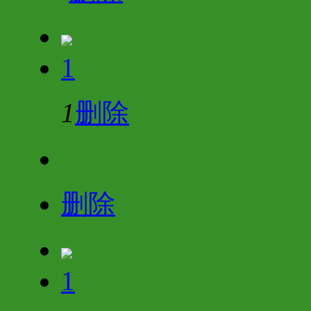
1
1
删除
删除
1