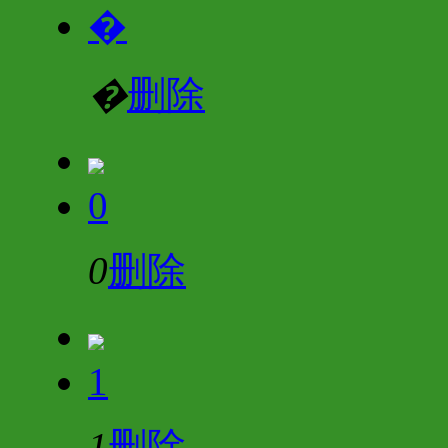
�
�
删除
0
0
删除
1
1
删除