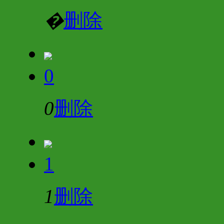
�
删除
0
0
删除
1
1
删除