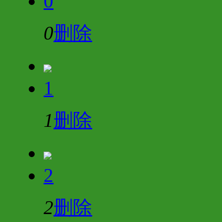
0
0
删除
1
1
删除
2
2
删除