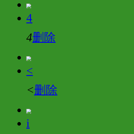
4
4
删除
<
<
删除
i