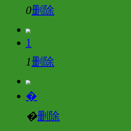
0
删除
1
1
删除
�
�
删除