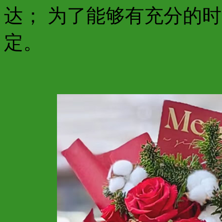
达； 为了能够有充分的
定。