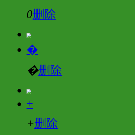
0
删除
�
�
删除
+
+
删除