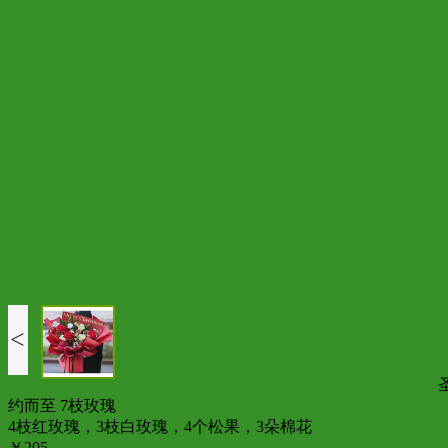
<
约而至 7枝玫瑰
4枝红玫瑰，3枝白玫瑰，4个松果，3朵棉花
￥205