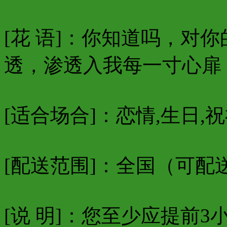
[花 语]：你知道吗，对
透，渗透入我每一寸心扉，就要
[适合场合]：恋情,生日,祝
[配送范围]：
全国（可配
[说 明]：您至少应提前