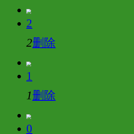
2
2
删除
1
1
删除
0