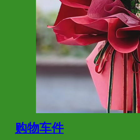
购物车
件