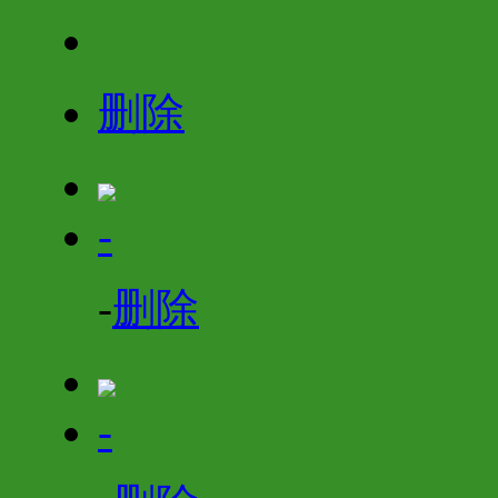
删除
-
-
删除
-