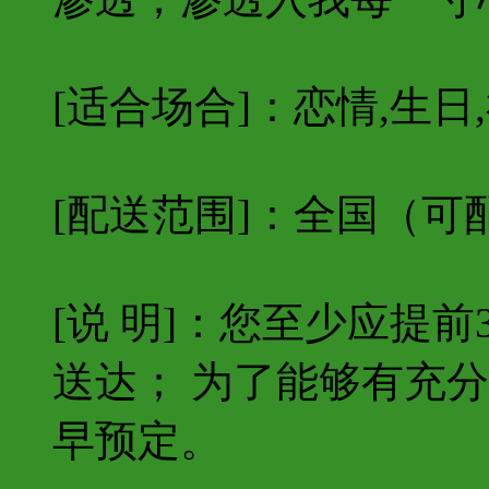
[适合场合]：恋情,生日,
[配送范围]：
全国（可
[说 明]：您至少应提
送达； 为了能够有充
早预定。