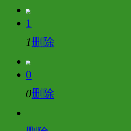
1
1
删除
0
0
删除