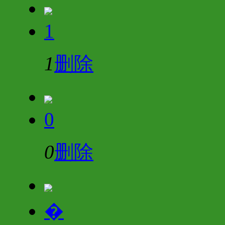
1
1
删除
0
0
删除
�