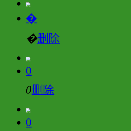
�
�
删除
0
0
删除
0