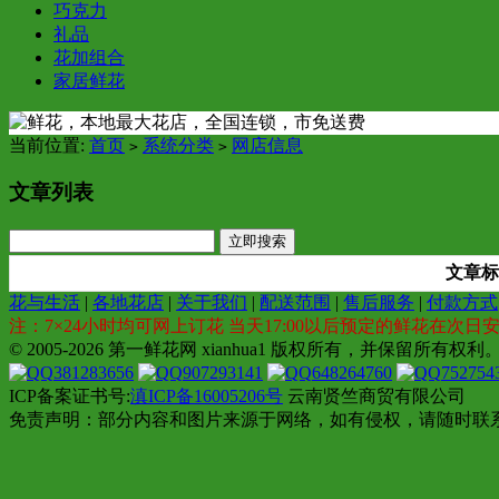
巧克力
礼品
花加组合
家居鲜花
当前位置:
首页
系统分类
网店信息
>
>
文章列表
文章标
花与生活
|
各地花店
|
关于我们
|
配送范围
|
售后服务
|
付款方式
注：7×24小时均可网上订花 当天17:00以后预定的鲜花在次日
© 2005-2026 第一鲜花网 xianhua1 版权所有，并保留所有权利。 全国各
381283656
907293141
648264760
752754
ICP备案证书号:
滇ICP备16005206号
云南贤竺商贸有限公司
免责声明：部分内容和图片来源于网络，如有侵权，请随时联系我们