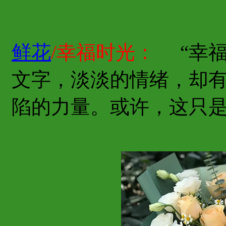
鲜花
/幸福时光：
“幸福
文字，淡淡的情绪，却
陷的力量。或许，这只