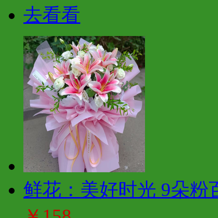
去看看
鲜花：美好时光 9朵粉
￥158