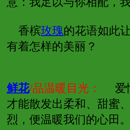
意：我足以与你相配，
香槟
玫瑰
的花语如此
有着怎样的美丽？
鲜花
/品温暖目光：
爱情
才能散发出柔和、甜蜜
烈，便温暖我们的心田