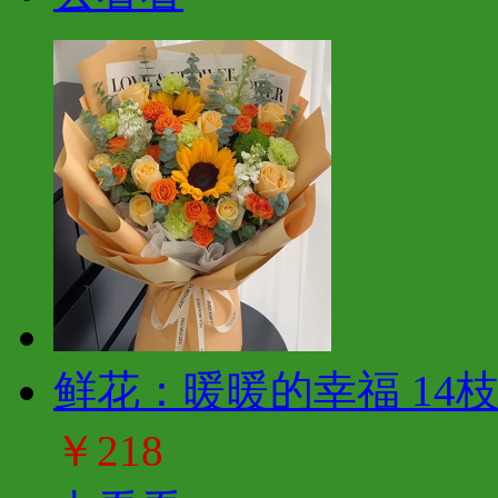
鲜花：暖暖的幸福 14
￥218