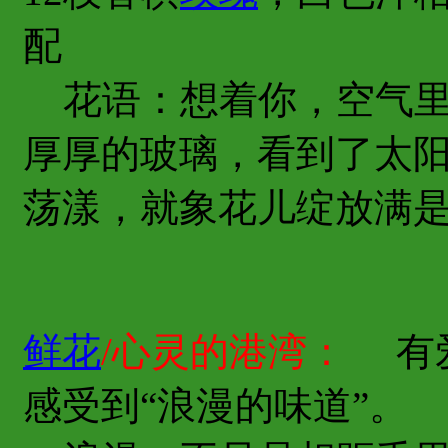
配
花语：想着你，空气里
厚厚的玻璃，看到了太阳
荡漾，就象花儿绽放满
鲜花
/心灵的港湾：
有爱
感受到“浪漫的味道”。