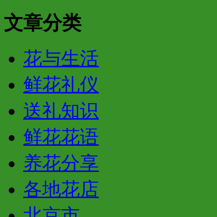
文章分类
花与生活
鲜花礼仪
送礼知识
鲜花花语
养花分享
各地花店
北京市