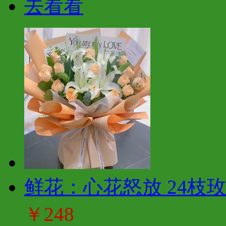
去看看
鲜花：心花怒放 24枝
￥248