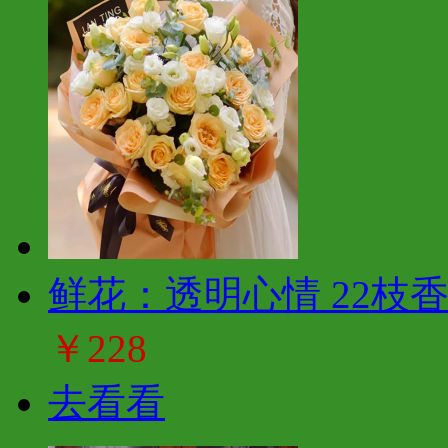
鲜花：透明心情 22枝
￥228
去看看