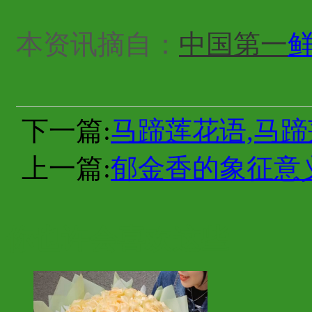
本资讯摘自：
中国第一
下一篇:
马蹄莲花语,马
上一篇:
郁金香的象征意
你也许会喜欢这些