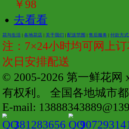
￥98
去看看
花与生活
|
各地花店
|
关于我们
|
配送范围
|
售后服务
|
付款方式
注：7×24小时均可网上订
次日安排配送
© 2005-2026 第一鲜花
有权利。 全国各地城市都有分店配
E-mail: 13888343889@13
381283656
90729314