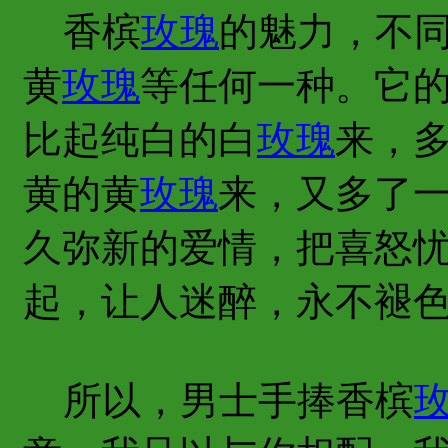
香槟
玫瑰
的魅力，不
黄
玫瑰
等任何一种。它
比起纯白的白
玫瑰
来，
黄的黄
玫瑰
来，又多了
久弥新的爱情，把喜怒
起，让人迷醉，永不褪
所以，男士手捧香槟