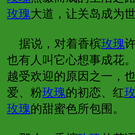
玫瑰
大道，让关岛成为
据说，对着香槟
玫瑰
也有人叫它心想事成花
越受欢迎的原因之一，
爱、粉
玫瑰
的初恋、红
玫瑰
的甜蜜色所包围。