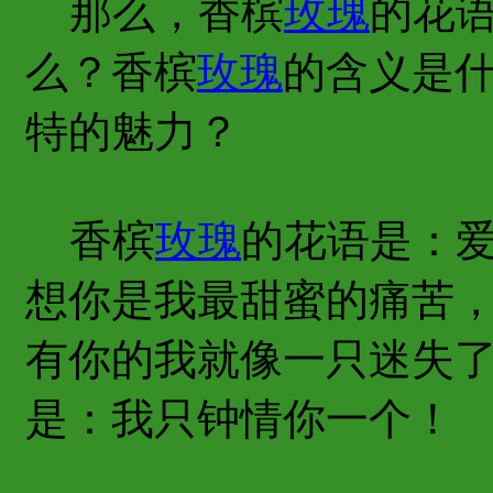
那么，香槟
玫瑰
的花
么？香槟
玫瑰
的含义是
特的魅力？
香槟
玫瑰
的花语是：
想你是我最甜蜜的痛苦
有你的我就像一只迷失
是：我只钟情你一个！