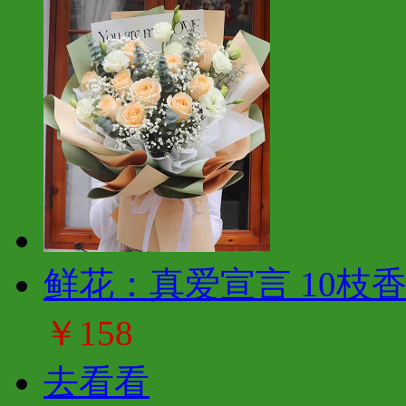
鲜花：真爱宣言 10枝
￥158
去看看