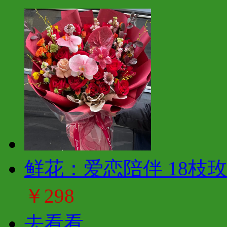
鲜花：爱恋陪伴 18枝
￥298
去看看