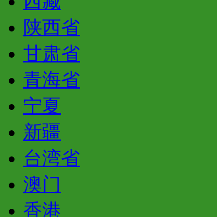
西藏
陕西省
甘肃省
青海省
宁夏
新疆
台湾省
澳门
香港