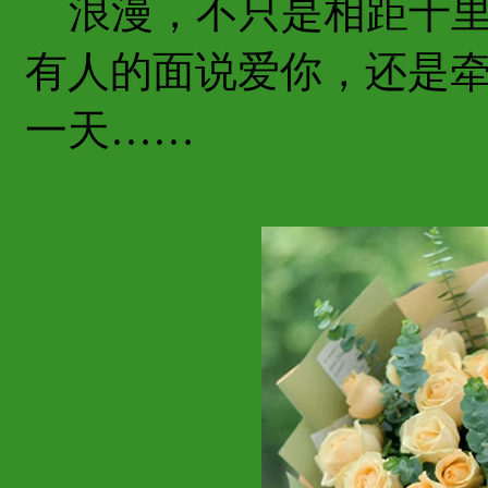
浪漫，不只是相距千里
有人的面说爱你，还是
一天……