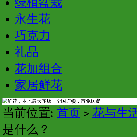
绿植盆栽
永生花
巧克力
礼品
花加组合
家居鲜花
当前位置:
首页
花与生
>
是什么？