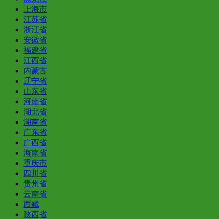
上海市
江苏省
浙江省
安徽省
福建省
江西省
内蒙古
辽宁省
山东省
河南省
湖北省
湖南省
广东省
广西省
海南省
重庆市
四川省
贵州省
云南省
西藏
陕西省