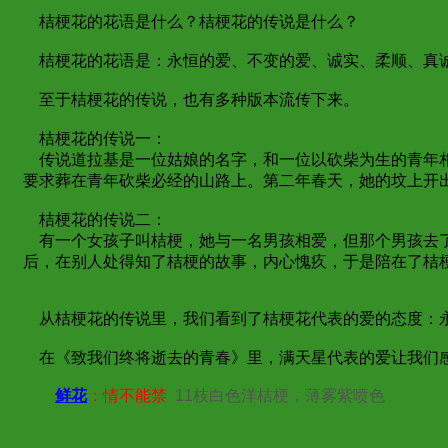
桔梗花的花语是什么？桔梗花的传说是什么？
桔梗花的花语是：永恒的爱、不变的爱、诚实、柔顺、真诚
至于桔梗花的传说，也有多种版本流传下来。
桔梗花的传说一：
传说道拉基是一位姑娘的名字，和一位以砍柴为生的青年相
要求葬在青年砍柴必经的山路上。第二年春天，她的坟上开出
桔梗花的传说二：
有一个女孩子叫桔梗，她与一名男孩相爱，但那个男孩去了
后，在别人处得知了桔梗的故事，内心愧疚，于是陪在了桔
从桔梗花的传说里，我们看到了桔梗花代表的爱的态度：
在《致我们终将逝去的青春》里，满天星代表的爱让我们感
鲜花
：情不能禁
11枝白色洋桔梗，薄雾紫喷色