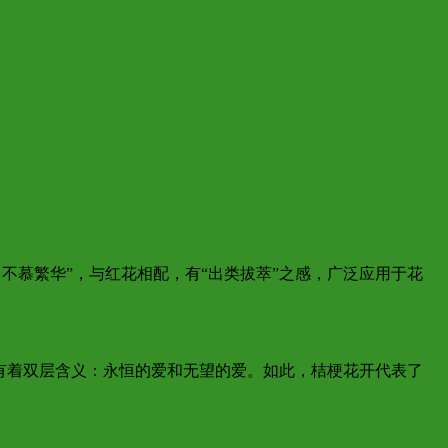
不慕繁华”，与红花相配，有“出类拔萃”之感，广泛应用于花
有着双层含义：永恒的爱和无望的爱。如此，桔梗花开代表了