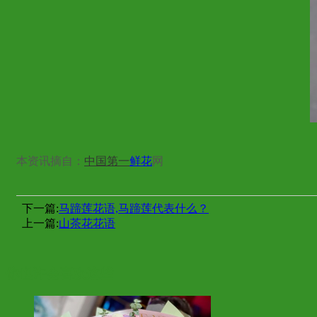
本资讯摘自：
中国第一
鲜花
网
下一篇:
马蹄莲花语,马蹄莲代表什么？
上一篇:
山茶花花语
你也许会喜欢这些