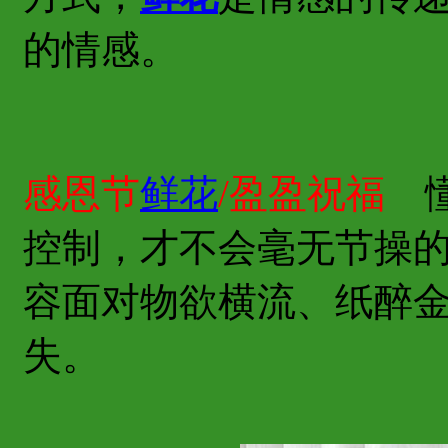
的情感。
感恩节
鲜花
/盈盈祝福
懂
控制，才不会毫无节操的
容面对物欲横流、纸醉
失。