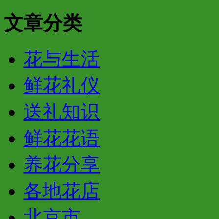
文章分类
花与生活
鲜花礼仪
送礼知识
鲜花花语
养花分享
各地花店
北京市