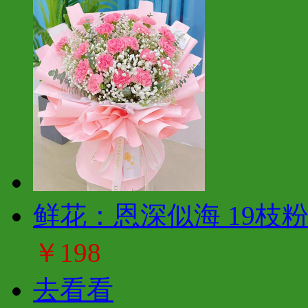
鲜花：恩深似海 19枝
￥198
去看看