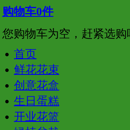
购物车
0
件
您购物车为空，赶紧选购
首页
鲜花花束
创意花盒
生日蛋糕
开业花篮