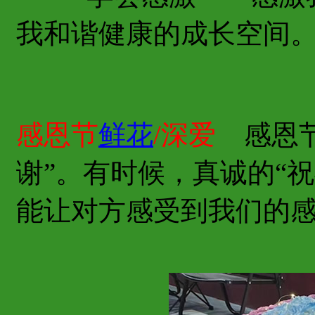
我和谐健康的成长空间
感恩节
鲜花
/深爱
感恩节
谢”。有时候，真诚的“
能让对方感受到我们的