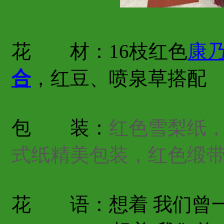
花 材：16枝红色
康
合
，红豆、喷泉草搭配
包 装：
红色雪梨纸
式纸精美包装，红色缎
花 语：想着 我