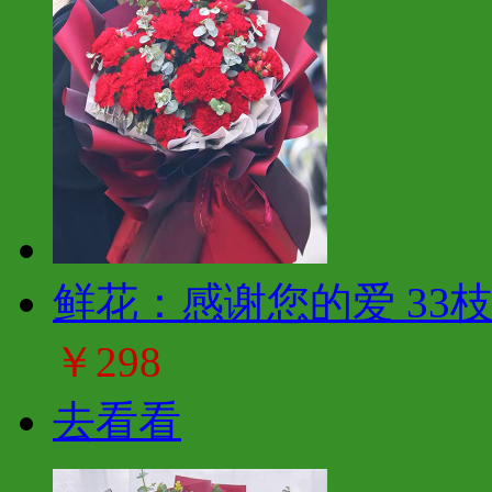
鲜花：感谢您的爱 33
￥298
去看看