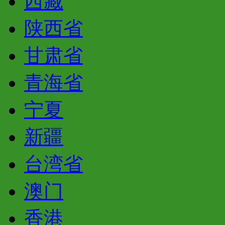
西藏
陕西省
甘肃省
青海省
宁夏
新疆
台湾省
澳门
香港