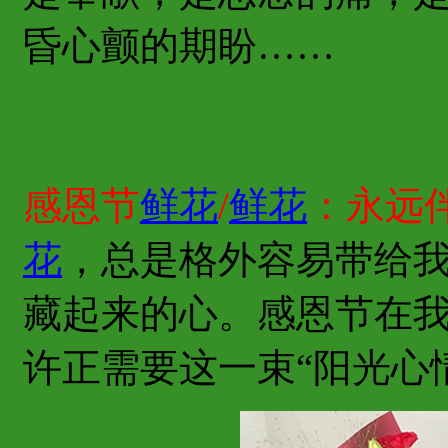
昏心颤的期盼……
感恩节
鲜花
/
鲜花
：永远
花
，总是格外容易带给
藏起来的心。感恩节在
许正需要这一束“阳光心