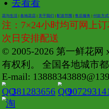
去看看
花与生活
|
各地花店
|
关于我们
|
配送范围
|
售后服务
|
付款方式
注：7×24小时均可网上订
次日安排配送
© 2005-2026 第一鲜花
有权利。 全国各地城市都有分店配
E-mail: 13888343889@13
381283656
90729314