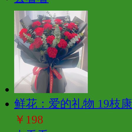
鲜花：爱的礼物 19枝
￥198