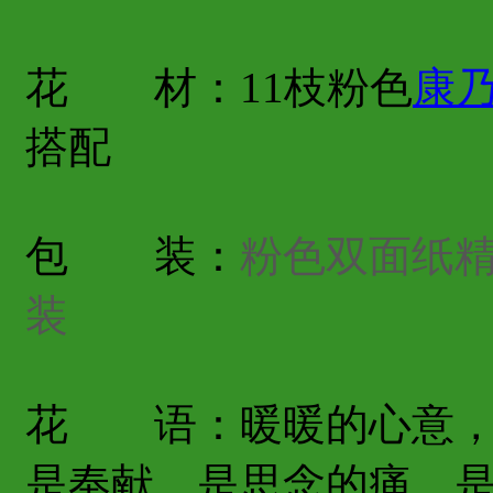
花 材：11枝粉色
康
搭配
包 装：
粉色双面纸
装
花 语：暖暖的心意，
是奉献，是思念的痛，是