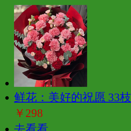
鲜花：美好的祝愿 33
￥298
去看看