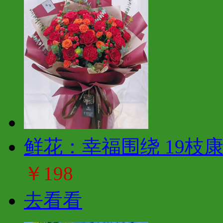
鲜花：幸福围绕 19枝
￥198
去看看