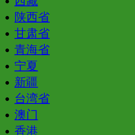
西藏
陕西省
甘肃省
青海省
宁夏
新疆
台湾省
澳门
香港