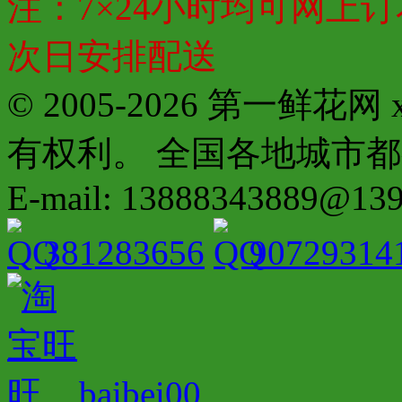
注：7×24小时均可网上订
次日安排配送
© 2005-2026 第一鲜花
有权利。 全国各地城市都有分店配
E-mail: 13888343889@13
381283656
90729314
baibei00