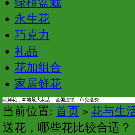
绿植盆栽
永生花
巧克力
礼品
花加组合
家居鲜花
当前位置:
首页
花与生
>
送花，哪些花比较合适？