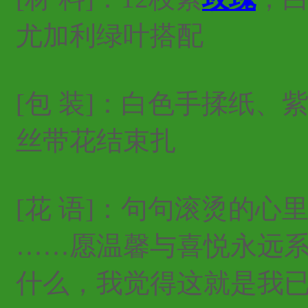
尤加利绿叶搭配
[包 装]：白色手揉纸
丝带花结束扎
[花 语]：句句滚烫的
……愿温馨与喜悦永远
什么，我觉得这就是我