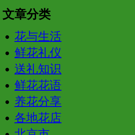
文章分类
花与生活
鲜花礼仪
送礼知识
鲜花花语
养花分享
各地花店
北京市