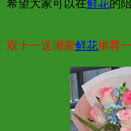
希望大家可以在
鲜花
的
双十一送闺蜜
鲜花
推荐