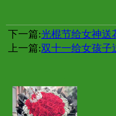
下一篇:
光棍节给女神送
上一篇:
双十一给女孩子
你也许会喜欢这些