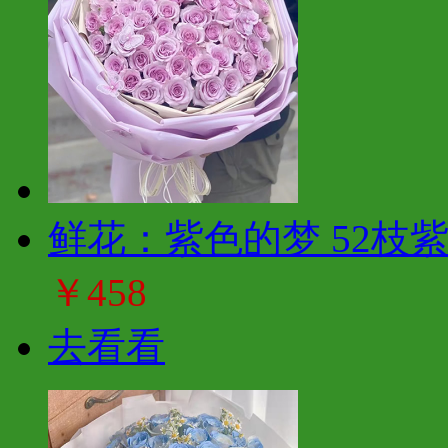
鲜花：紫色的梦 52枝
￥458
去看看