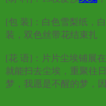
[包 装]：白色雪梨纸
装，双色丝带花结束扎
[花 语]：片片尘埃铺
就能扫去尘埃，重聚往
梦，我愿是不醒的梦，