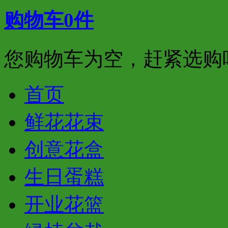
购物车
0
件
您购物车为空，赶紧选购
首页
鲜花花束
创意花盒
生日蛋糕
开业花篮