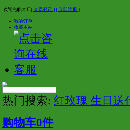
欢迎光临本店
[ 会员登录 ]
[ 立即注册 ]
我的订单
收藏本站
热门搜索:
红玫瑰 生日送
购物车
0
件