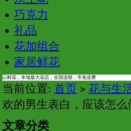
巧克力
礼品
花加组合
家居鲜花
当前位置:
首页
花与生
>
欢的男生表白，应该怎么
文章分类