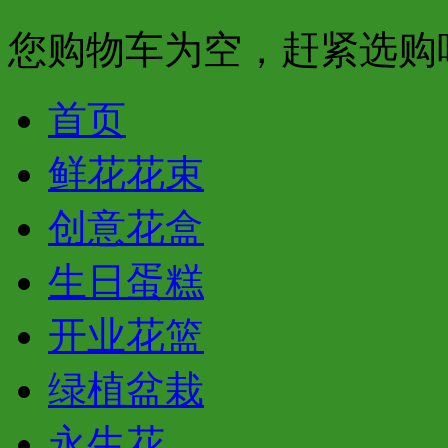
您购物车为空，赶紧选购
首页
鲜花花束
创意花盒
生日蛋糕
开业花篮
绿植盆栽
永生花