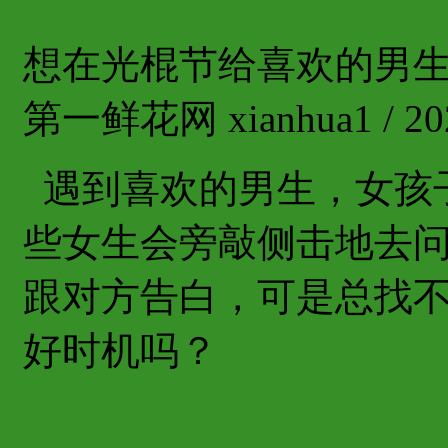
想在光棍节给喜欢的男
第一鲜花网 xianhua1 / 202
遇到喜欢的男生，女孩
些女生会旁敲侧击地去
跟对方告白，可是总找
好时机吗？