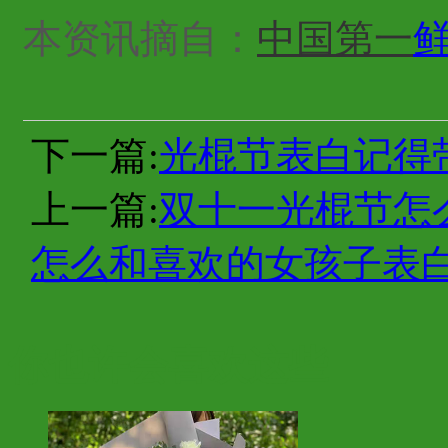
本资讯摘自：
中国第一
下一篇:
光棍节表白记得
上一篇:
双十一光棍节怎
怎么和喜欢的女孩子表
你也许会喜欢这些