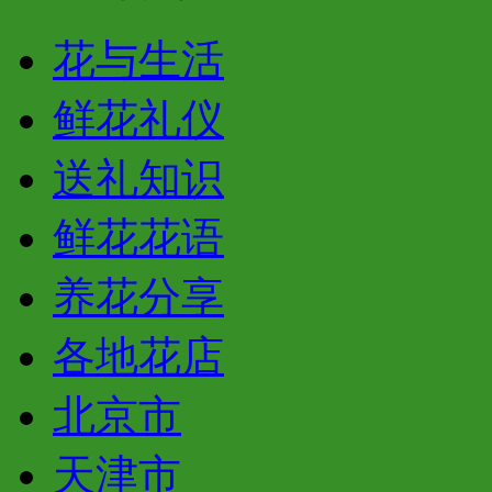
花与生活
鲜花礼仪
送礼知识
鲜花花语
养花分享
各地花店
北京市
天津市