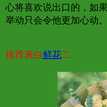
心将喜欢说出口的，如
举动只会令他更加心动
推荐表白
鲜花
二