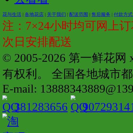
花与生活
|
各地花店
|
关于我们
|
配送范围
|
售后服务
|
付款方式
注：7×24小时均可网上订
次日安排配送
© 2005-2026 第一鲜花
有权利。 全国各地城市都有分店配
E-mail: 13888343889@13
381283656
90729314