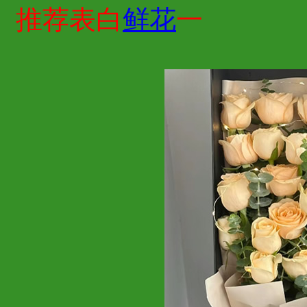
推荐表白
鲜花
一