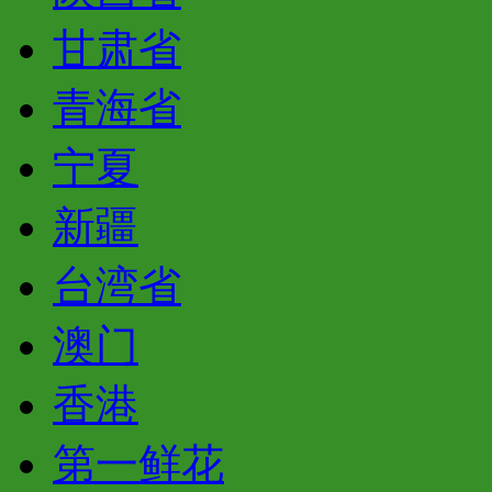
甘肃省
青海省
宁夏
新疆
台湾省
澳门
香港
第一鲜花