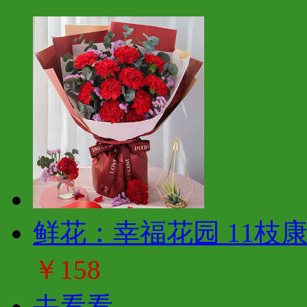
鲜花：幸福花园 11枝
￥158
去看看