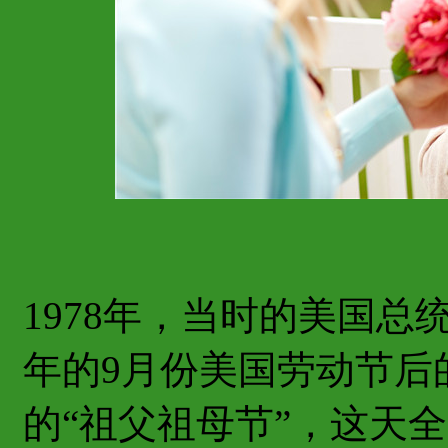
1978年，当时的美国
年的9月份美国劳动节后
的“祖父祖母节”，这天