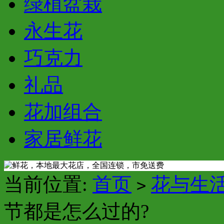
绿植盆栽
永生花
巧克力
礼品
花加组合
家居鲜花
当前位置:
首页
花与生
>
节都是怎么过的?