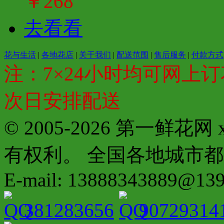
￥268
去看看
花与生活
|
各地花店
|
关于我们
|
配送范围
|
售后服务
|
付款方式
注：7×24小时均可网上订
次日安排配送
© 2005-2026 第一鲜花
有权利。 全国各地城市都有分店配
E-mail: 13888343889@13
381283656
90729314