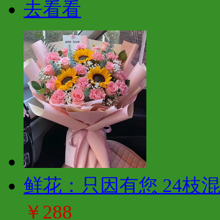
去看看
鲜花：只因有您 24枝
￥288