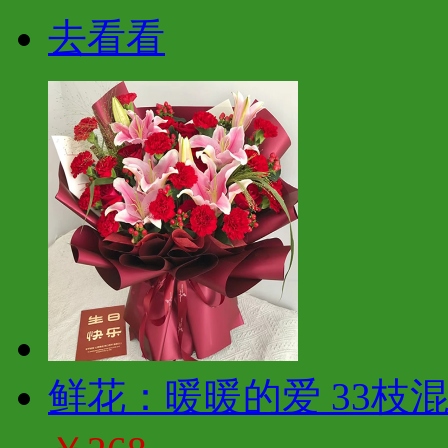
去看看
鲜花：暖暖的爱 33枝