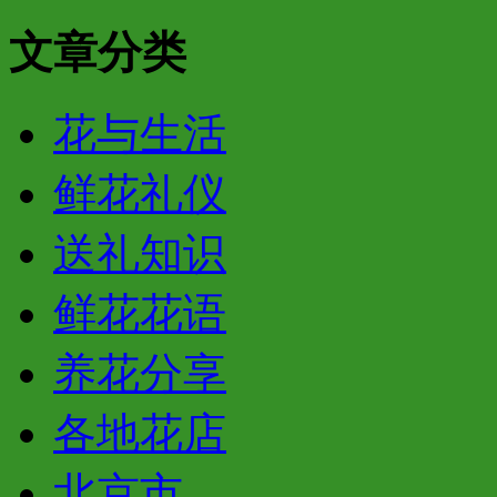
文章分类
花与生活
鲜花礼仪
送礼知识
鲜花花语
养花分享
各地花店
北京市