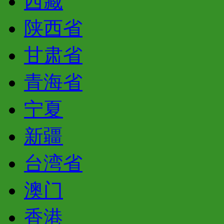
西藏
陕西省
甘肃省
青海省
宁夏
新疆
台湾省
澳门
香港