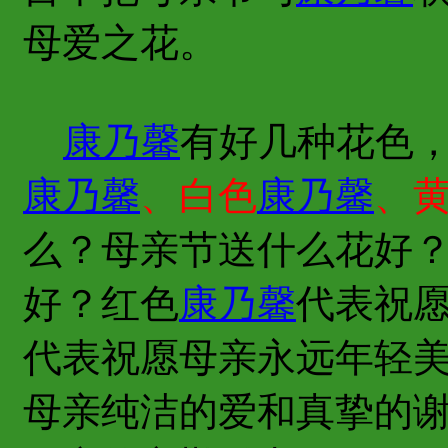
母爱之花。
康乃馨
有好几种花色
康乃馨
、白色
康乃馨
、
么？母亲节送什么花好
好？红色
康乃馨
代表祝
代表祝愿母亲永远年轻
母亲纯洁的爱和真挚的