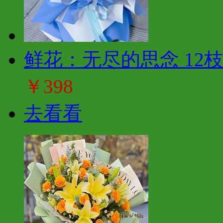
鲜花：无尽的思念 12
￥398
去看看