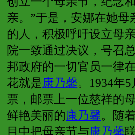
创立一个母亲节，纪念
亲。”于是，安娜在她母
的人，积极呼吁设立母亲节
院一致通过决议，号召
邦政府的一切官员一律
花就是
康乃馨
。1934
票，邮票上一位慈祥的
鲜艳美丽的
康乃馨
。随
目中把母亲节与
康乃馨