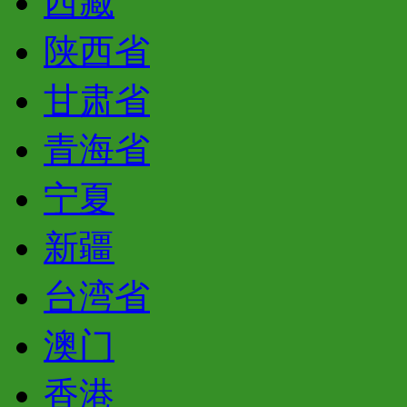
西藏
陕西省
甘肃省
青海省
宁夏
新疆
台湾省
澳门
香港