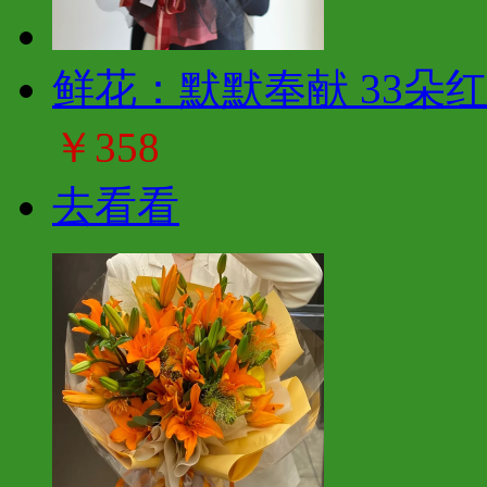
鲜花：默默奉献 33朵
￥358
去看看