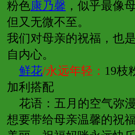
粉色
康乃馨
，似乎最像
但又无微不至。
我们对母亲的祝福，也
自内心。
鲜花
/永远年轻：
19枝
加利搭配
花语：五月的空气弥漫
想要带给母亲温馨的祝