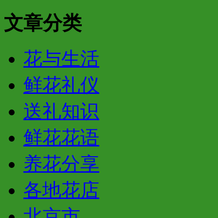
文章分类
花与生活
鲜花礼仪
送礼知识
鲜花花语
养花分享
各地花店
北京市