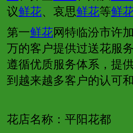
议
鲜花
、哀思
鲜花
等
鲜
第一
鲜花
网特临汾市许
万的客户提供过送花服
遵循优质服务体系，提
到越来越多客户的认可
花店名称：平阳花都