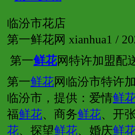
临汾市花店
第一鲜花网 xianhua1 / 202
第一
鲜花
网特许加盟配
第一
鲜花
网临汾市特许加
临汾市，提供：爱情
鲜
福
鲜花
、商务
鲜花
、开
花
、探望
鲜花
、婚庆
鲜