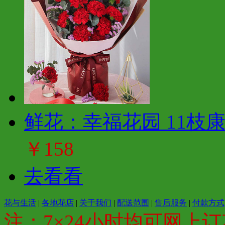
鲜花：幸福花园 11枝
￥158
去看看
花与生活
|
各地花店
|
关于我们
|
配送范围
|
售后服务
|
付款方式
注：7×24小时均可网上订