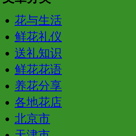
花与生活
鲜花礼仪
送礼知识
鲜花花语
养花分享
各地花店
北京市
天津市