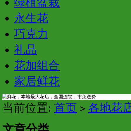
绿植盆栽
永生花
巧克力
礼品
花加组合
家居鲜花
当前位置:
首页
各地花
>
文章分类