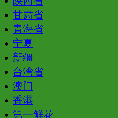
陕西省
甘肃省
青海省
宁夏
新疆
台湾省
澳门
香港
第一鲜花