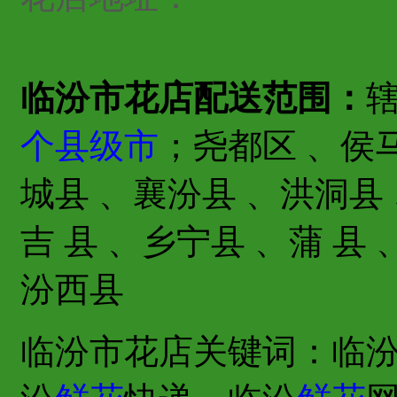
临汾市花店配送范围：
个县级市
；尧都区 、侯
城县 、襄汾县 、洪洞县 
吉 县 、乡宁县 、蒲 县 
汾西县
临汾市花店关键词：临