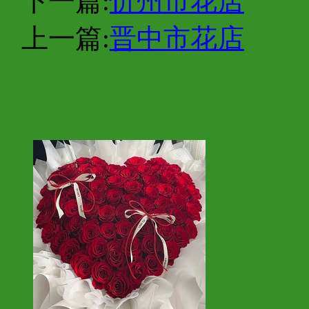
下一篇:
忻州市花店
上一篇:
晋中市花店
你也许会喜欢这些