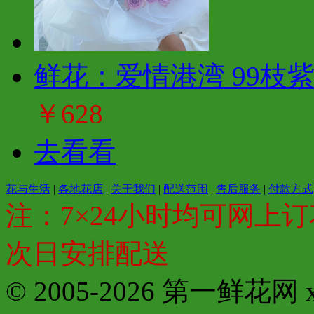
鲜花：爱情港湾 99枝
￥628
去看看
花与生活
|
各地花店
|
关于我们
|
配送范围
|
售后服务
|
付款方式
注：7×24小时均可网上订
次日安排配送
© 2005-2026 第一鲜花