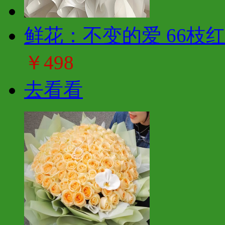
鲜花：不变的爱 66枝
￥498
去看看