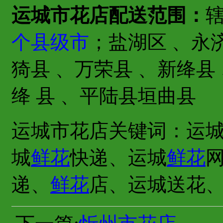
运城市花店配送范围：
个县级市
；盐湖区 、永
猗县 、万荣县 、新绛县 
绛 县 、平陆县垣曲县
运城市花店关键词：运
城
鲜花
快递、运城
鲜花
递、
鲜花
店、运城送花