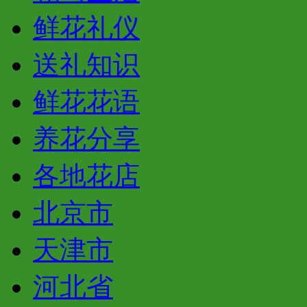
鲜花礼仪
送礼知识
鲜花花语
养花分享
各地花店
北京市
天津市
河北省