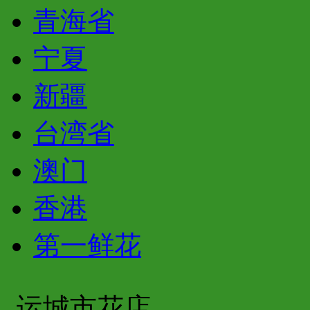
青海省
宁夏
新疆
台湾省
澳门
香港
第一鲜花
运城市花店