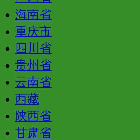
海南省
重庆市
四川省
贵州省
云南省
西藏
陕西省
甘肃省