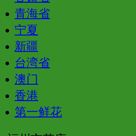
青海省
宁夏
新疆
台湾省
澳门
香港
第一鲜花