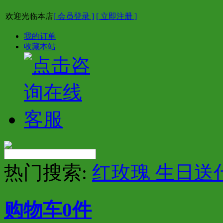
欢迎光临本店
[ 会员登录 ]
[ 立即注册 ]
我的订单
收藏本站
热门搜索:
红玫瑰 生日送
购物车
0
件