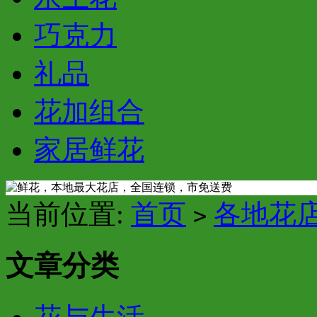
巧克力
礼品
花加组合
家居鲜花
当前位置:
首页
各地花
>
文章分类