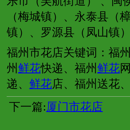
乐市（吴航街道） 、闽
（梅城镇）、永泰县（
镇）、罗源县（凤山镇）
福州市花店关键词：福
州
鲜花
快递、福州
鲜花
递、
鲜花
店、福州送花
下一篇:
厦门市花店