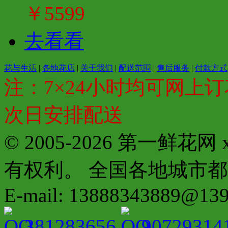
￥5599
去看看
花与生活
|
各地花店
|
关于我们
|
配送范围
|
售后服务
|
付款方式
注：7×24小时均可网上订
次日安排配送
© 2005-2026 第一鲜花
有权利。 全国各地城市都有分店配
E-mail: 13888343889@13
381283656
90729314