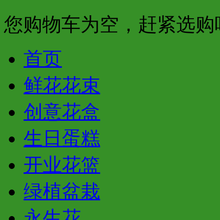
您购物车为空，赶紧选购
首页
鲜花花束
创意花盒
生日蛋糕
开业花篮
绿植盆栽
永生花