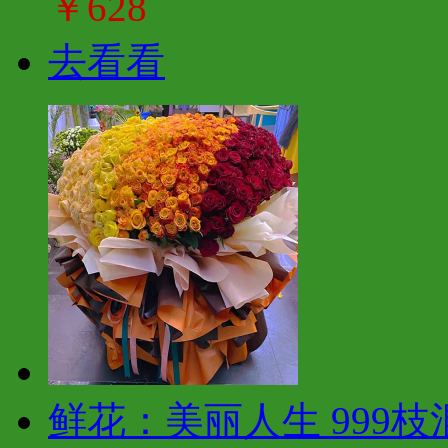
￥628
去看看
鲜花：美丽人生 999枝