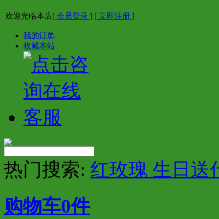
欢迎光临本店
[ 会员登录 ]
[ 立即注册 ]
我的订单
收藏本站
热门搜索:
红玫瑰 生日送
购物车
0
件