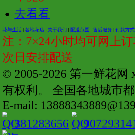
去看看
花与生活
|
各地花店
|
关于我们
|
配送范围
|
售后服务
|
付款方式
注：7×24小时均可网上订
次日安排配送
© 2005-2026 第一鲜花
有权利。 全国各地城市都有分店配
E-mail: 13888343889@13
381283656
90729314