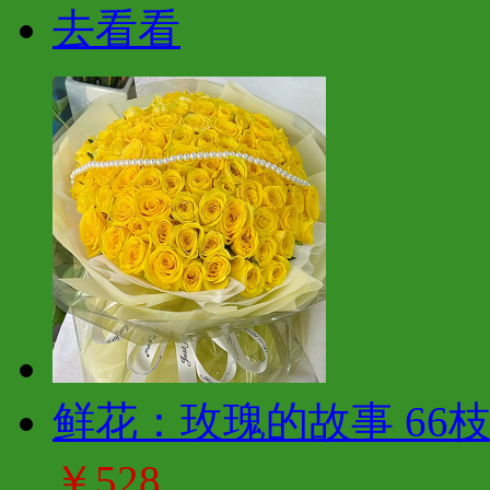
去看看
鲜花：玫瑰的故事 66
￥528