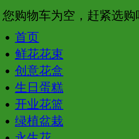
您购物车为空，赶紧选购
首页
鲜花花束
创意花盒
生日蛋糕
开业花篮
绿植盆栽
永生花