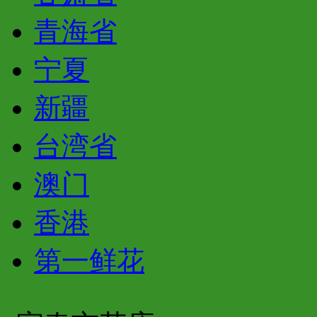
青海省
宁夏
新疆
台湾省
澳门
香港
第一鲜花