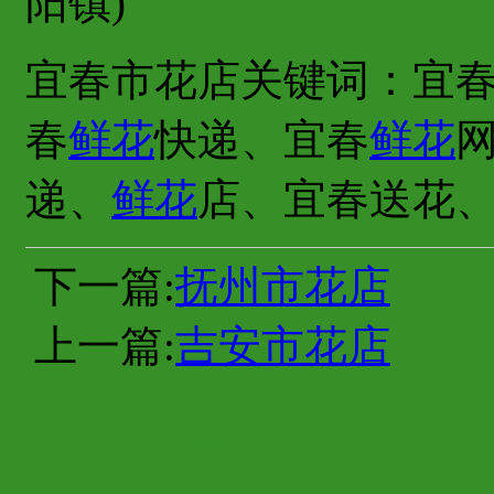
阳镇)
宜春市花店关键词：宜
春
鲜花
快递、宜春
鲜花
递、
鲜花
店、宜春送花
下一篇:
抚州市花店
上一篇:
吉安市花店
你也许会喜欢这些