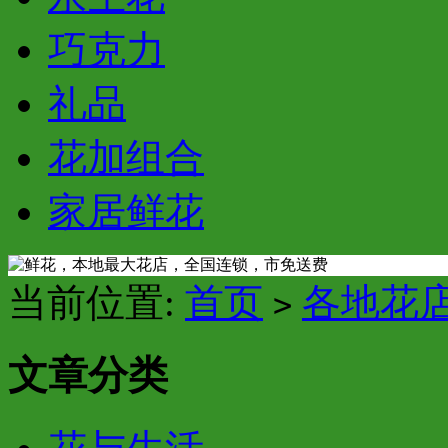
巧克力
礼品
花加组合
家居鲜花
当前位置:
首页
各地花
>
文章分类