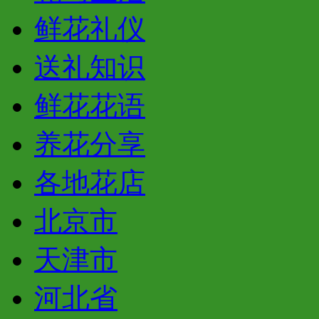
鲜花礼仪
送礼知识
鲜花花语
养花分享
各地花店
北京市
天津市
河北省