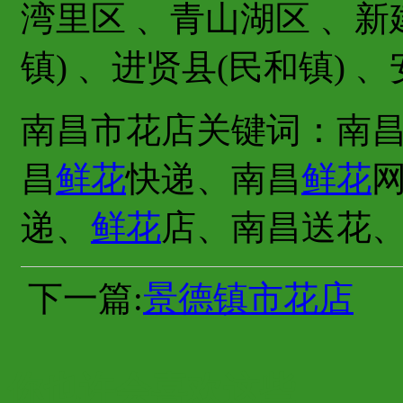
湾里区 、青山湖区 、新
镇) 、进贤县(民和镇) 
南昌市花店关键词：南
昌
鲜花
快递、南昌
鲜花
递、
鲜花
店、南昌送花
下一篇:
景德镇市花店
你也许会喜欢这些