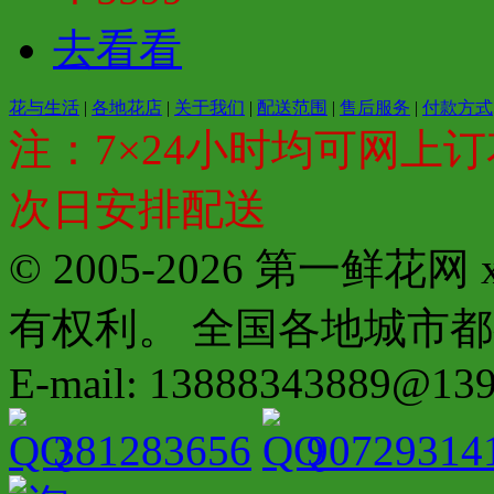
去看看
花与生活
|
各地花店
|
关于我们
|
配送范围
|
售后服务
|
付款方式
注：7×24小时均可网上订
次日安排配送
© 2005-2026 第一鲜花
有权利。 全国各地城市都有分店配
E-mail: 13888343889@13
381283656
90729314