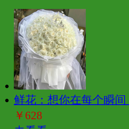
鲜花：想你在每个瞬间 
￥628