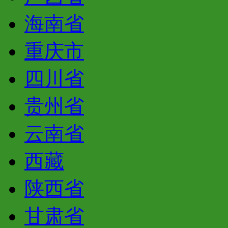
海南省
重庆市
四川省
贵州省
云南省
西藏
陕西省
甘肃省