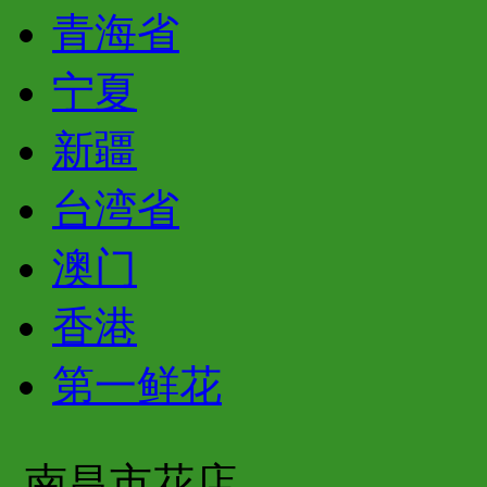
青海省
宁夏
新疆
台湾省
澳门
香港
第一鲜花
南昌市花店