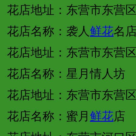
花店地址：东营市东营
花店名称：袭人
鲜花
名
花店地址：东营市东营
花店名称：星月情人坊
花店地址：东营市东营
花店名称：蜜月
鲜花
店