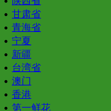
陕西省
甘肃省
青海省
宁夏
新疆
台湾省
澳门
香港
第一鲜花