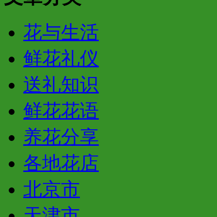
花与生活
鲜花礼仪
送礼知识
鲜花花语
养花分享
各地花店
北京市
天津市