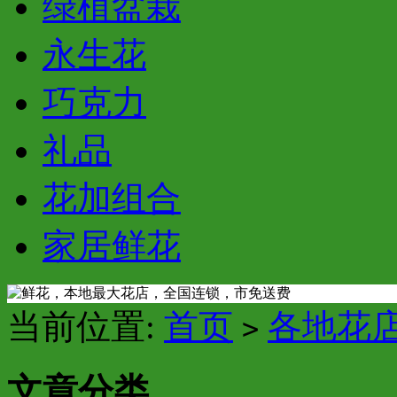
绿植盆栽
永生花
巧克力
礼品
花加组合
家居鲜花
当前位置:
首页
各地花
>
文章分类