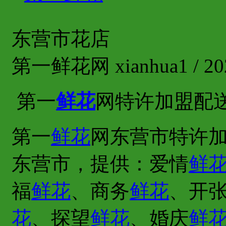
东营市花店
第一鲜花网 xianhua1 / 202
第一
鲜花
网特许加盟配
第一
鲜花
网东营市特许加
东营市，提供：爱情
鲜
福
鲜花
、商务
鲜花
、开
花
、探望
鲜花
、婚庆
鲜