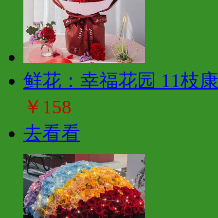
鲜花：幸福花园 11枝
￥158
去看看