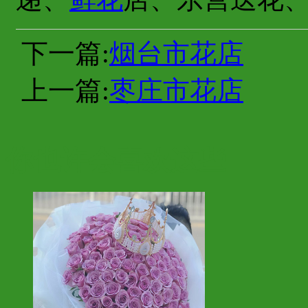
下一篇:
烟台市花店
上一篇:
枣庄市花店
你也许会喜欢这些