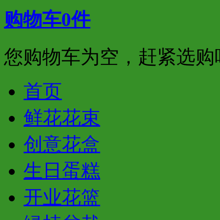
购物车
0
件
您购物车为空，赶紧选购
首页
鲜花花束
创意花盒
生日蛋糕
开业花篮