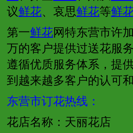
议
鲜花
、哀思
鲜花
等
鲜
第一
鲜花
网特东营市许
万的客户提供过送花服
遵循优质服务体系，提
到越来越多客户的认可
东营市订花热线：
花店名称：天丽花店