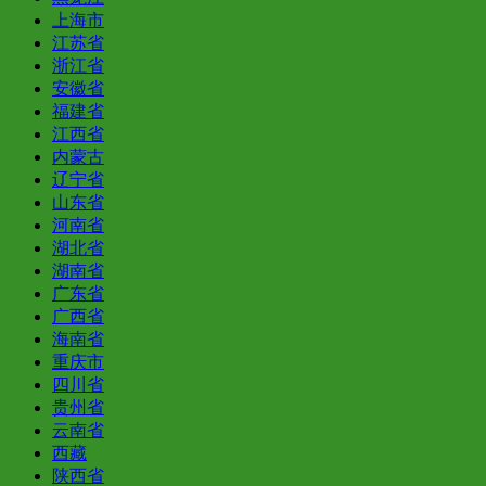
上海市
江苏省
浙江省
安徽省
福建省
江西省
内蒙古
辽宁省
山东省
河南省
湖北省
湖南省
广东省
广西省
海南省
重庆市
四川省
贵州省
云南省
西藏
陕西省