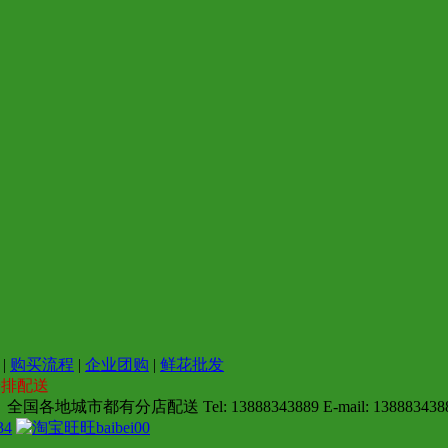
|
购买流程
|
企业团购
|
鲜花批发
安排配送
地城市都有分店配送 Tel: 13888343889 E-mail: 1388834388
34
baibei00