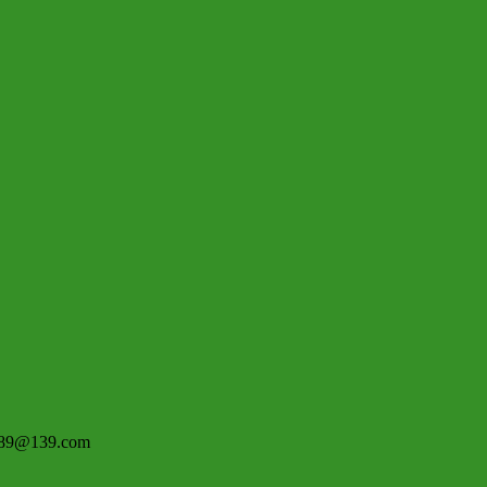
9@139.com