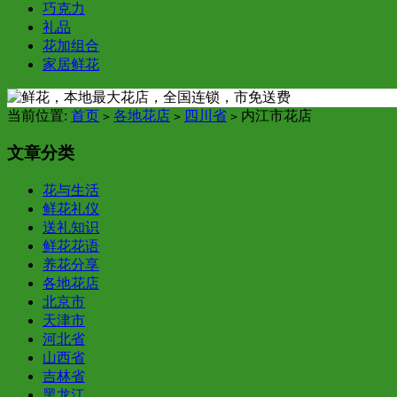
巧克力
礼品
花加组合
家居鲜花
当前位置:
首页
各地花店
四川省
内江市花店
>
>
>
文章分类
花与生活
鲜花礼仪
送礼知识
鲜花花语
养花分享
各地花店
北京市
天津市
河北省
山西省
吉林省
黑龙江