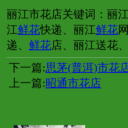
丽江市花店关键词：丽
江
鲜花
快递、丽江
鲜花
递、
鲜花
店、丽江送花
下一篇:
思茅(普洱)市花
上一篇:
昭通市花店
你也许会喜欢这些