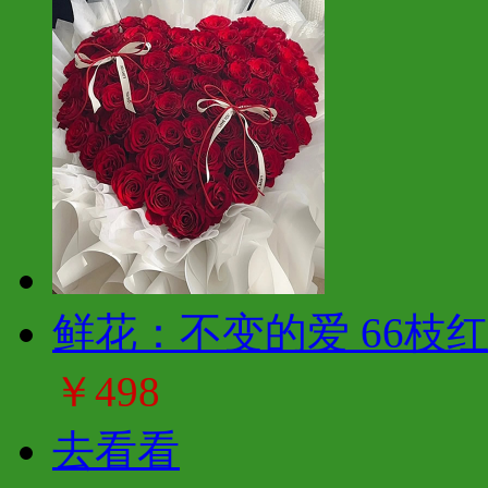
鲜花：不变的爱 66枝
￥498
去看看