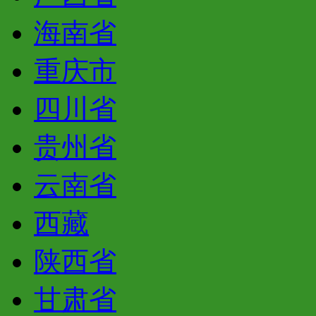
海南省
重庆市
四川省
贵州省
云南省
西藏
陕西省
甘肃省