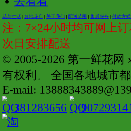
去看看
花与生活
|
各地花店
|
关于我们
|
配送范围
|
售后服务
|
付款方式
注：7×24小时均可网上订
次日安排配送
© 2005-2026 第一鲜花
有权利。 全国各地城市都有分店配
E-mail: 13888343889@13
381283656
90729314