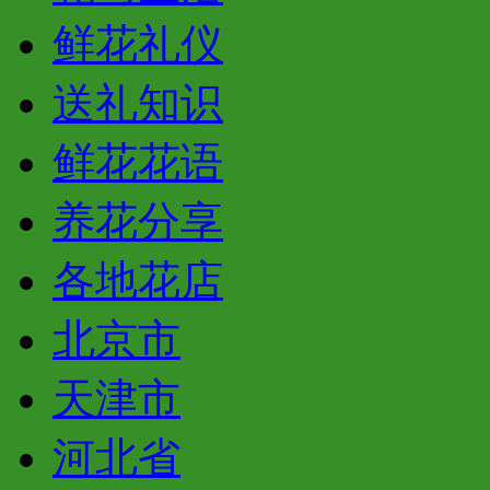
鲜花礼仪
送礼知识
鲜花花语
养花分享
各地花店
北京市
天津市
河北省