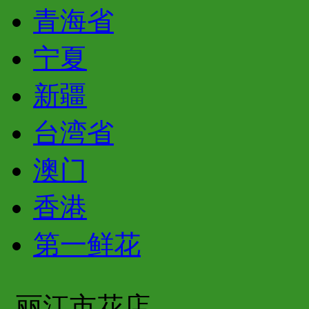
青海省
宁夏
新疆
台湾省
澳门
香港
第一鲜花
丽江市花店