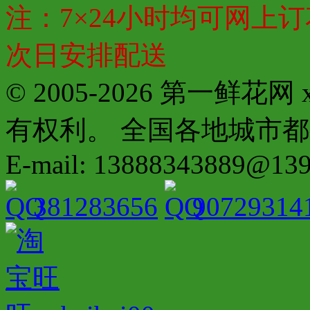
注：7×24小时均可网上订
次日安排配送
© 2005-2026 第一鲜花
有权利。 全国各地城市都有分店配
E-mail: 13888343889@13
381283656
90729314