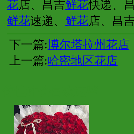
花
店、昌吉
鲜花
快递、
鲜花
速递、
鲜花
店、昌
下一篇:
博尔塔拉州花店
上一篇:
哈密地区花店
你也许会喜欢这些