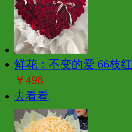
鲜花：不变的爱 66枝
￥498
去看看