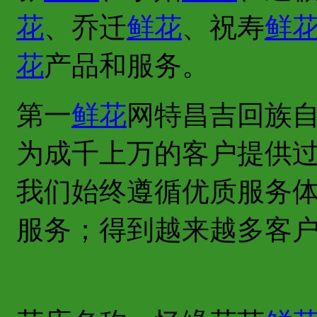
花
、乔迁
鲜花
、祝寿
鲜
花
产品和服务。
第一
鲜花
网特昌吉回族
为成千上万的客户提供
我们始终遵循优质服务
服务；得到越来越多客