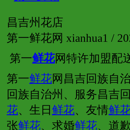
昌吉州花店
第一鲜花网 xianhua1 / 202
第一
鲜花
网特许加盟配
第一
鲜花
网昌吉回族自治
回族自治州、服务昌吉
花
、生日
鲜花
、友情
鲜
张
鲜花
、求婚
鲜花
、道