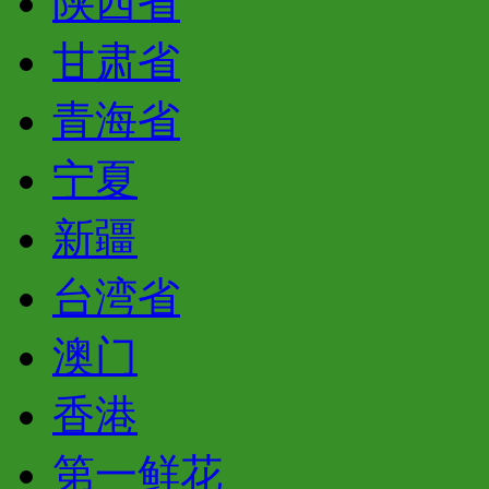
陕西省
甘肃省
青海省
宁夏
新疆
台湾省
澳门
香港
第一鲜花