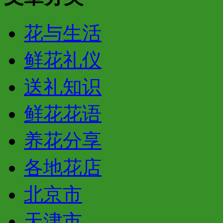
花与生活
鲜花礼仪
送礼知识
鲜花花语
养花分享
各地花店
北京市
天津市