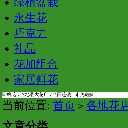
绿植盆栽
永生花
巧克力
礼品
花加组合
家居鲜花
当前位置:
首页
各地花
>
文章分类