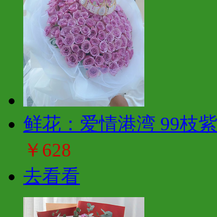
鲜花：爱情港湾 99枝
￥628
去看看