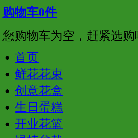
购物车
0
件
您购物车为空，赶紧选购
首页
鲜花花束
创意花盒
生日蛋糕
开业花篮