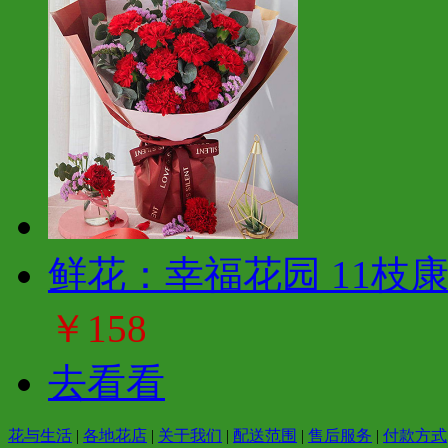
鲜花：幸福花园 11枝
￥158
去看看
花与生活
|
各地花店
|
关于我们
|
配送范围
|
售后服务
|
付款方式