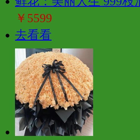
鲜花：美丽人生 999枝
￥5599
去看看