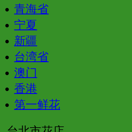
青海省
宁夏
新疆
台湾省
澳门
香港
第一鲜花
台北市花店