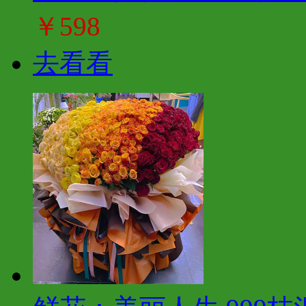
￥598
去看看