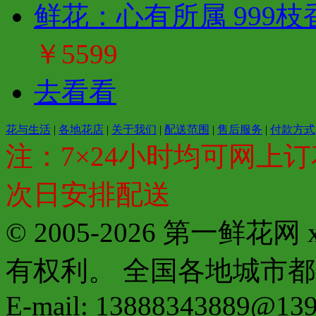
鲜花：心有所属 999
￥5599
去看看
花与生活
|
各地花店
|
关于我们
|
配送范围
|
售后服务
|
付款方式
注：7×24小时均可网上订
次日安排配送
© 2005-2026 第一鲜花
有权利。 全国各地城市都有分店配
E-mail: 13888343889@13