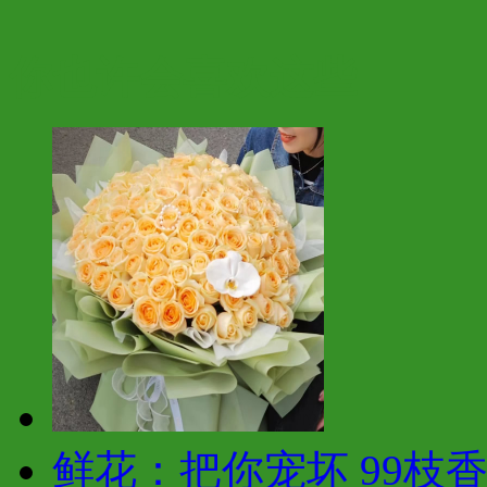
你也许会喜欢这些
鲜花：把你宠坏 99枝