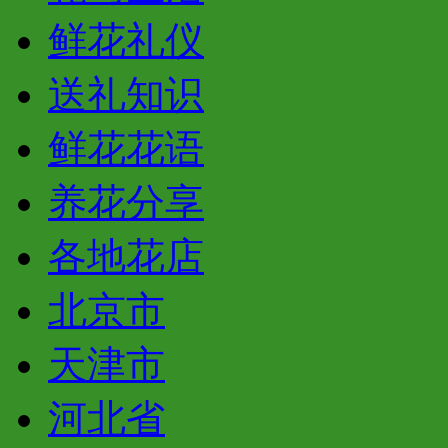
鲜花礼仪
送礼知识
鲜花花语
养花分享
各地花店
北京市
天津市
河北省