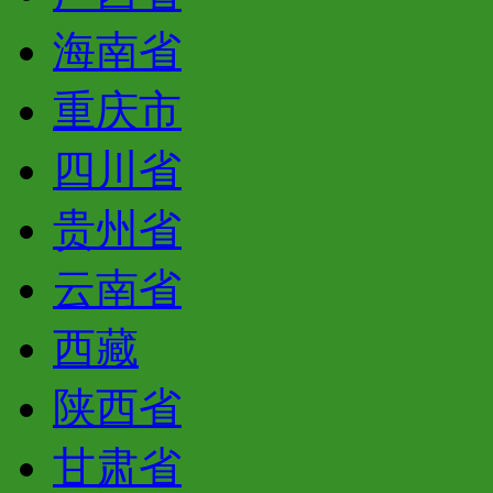
海南省
重庆市
四川省
贵州省
云南省
西藏
陕西省
甘肃省