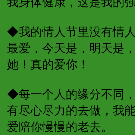
我身体健康，这是我的
◆我的情人节里没有情
最爱，今天是，明天是
她！真的爱你！
◆每一个人的缘分不同
有尽心尽力的去做，我
爱陪你慢慢的老去。