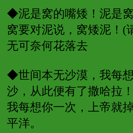
◆泥是窝的嘴矮！泥是
窝要对泥说，窝矮泥！(
无可奈何花落去
◆世间本无沙漠，我每
沙，从此便有了撒哈拉
我每想你一次，上帝就
平洋。