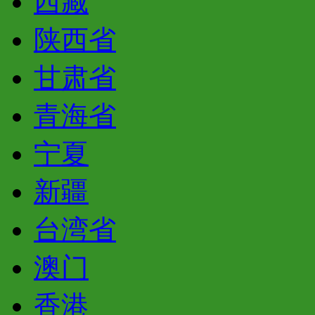
西藏
陕西省
甘肃省
青海省
宁夏
新疆
台湾省
澳门
香港