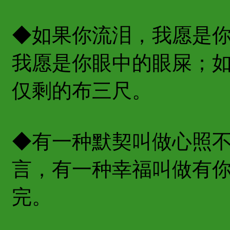
◆如果你流泪，我愿是
我愿是你眼中的眼屎；
仅剩的布三尺。
◆有一种默契叫做心照
言，有一种幸福叫做有
完。