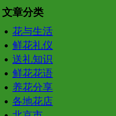
文章分类
花与生活
鲜花礼仪
送礼知识
鲜花花语
养花分享
各地花店
北京市