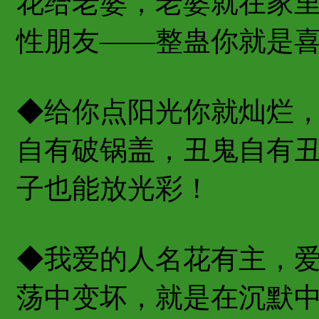
花给老婆，老婆就在家
性朋友——整蛊你就是
◆给你点阳光你就灿烂
自有破锅盖，丑鬼自有
子也能放光彩！
◆我爱的人名花有主，
荡中变坏，就是在沉默