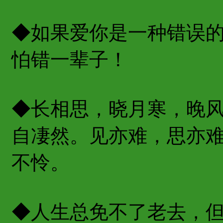
◆如果爱你是一种错误
怕错一辈子！
◆长相思，晓月寒，晚
自凄然。见亦难，思亦
不怜。
◆人生总免不了老去，