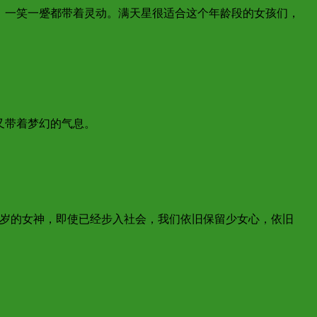
，一笑一蹙都带着灵动。满天星很适合这个年龄段的女孩们，
又带着梦幻的气息。
5岁的女神，即使已经步入社会，我们依旧保留少女心，依旧