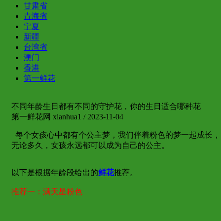
甘肃省
青海省
宁夏
新疆
台湾省
澳门
香港
第一鲜花
不同年龄生日都有不同的守护花，你的生日适合哪种花
第一鲜花网 xianhua1 / 2023-11-04
每个女孩心中都有个公主梦，我们伴着粉色的梦一起成长，1
无论多久，女孩永远都可以成为自己的公主。
以下是根据年龄段给出的
鲜花
推荐。
推荐一：满天星粉色