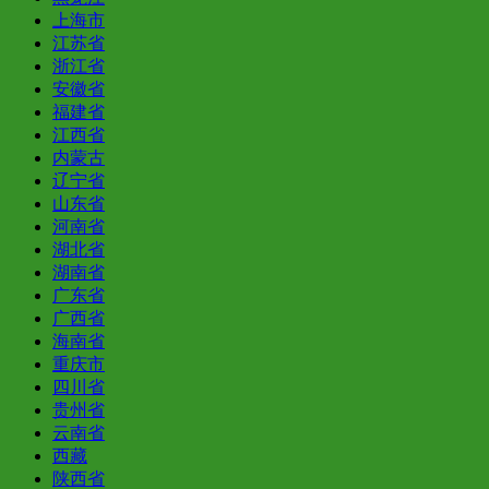
上海市
江苏省
浙江省
安徽省
福建省
江西省
内蒙古
辽宁省
山东省
河南省
湖北省
湖南省
广东省
广西省
海南省
重庆市
四川省
贵州省
云南省
西藏
陕西省