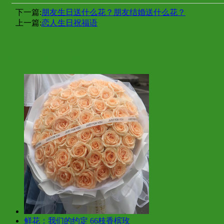
下一篇:
朋友生日送什么花？朋友结婚送什么花？
上一篇:
恋人生日祝福语
你也许会喜欢这些
鲜花：我们的约定 66枝香槟玫