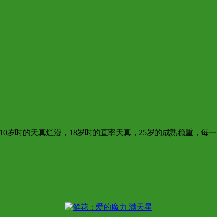
0岁时的天真烂漫，18岁时的直率天真，25岁的成熟稳重，每