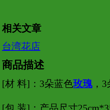
相关文章
台湾花店
商品描述
[材 料]：3朵蓝色
玫瑰
，3
[包 装]：产品尺寸25cm*3