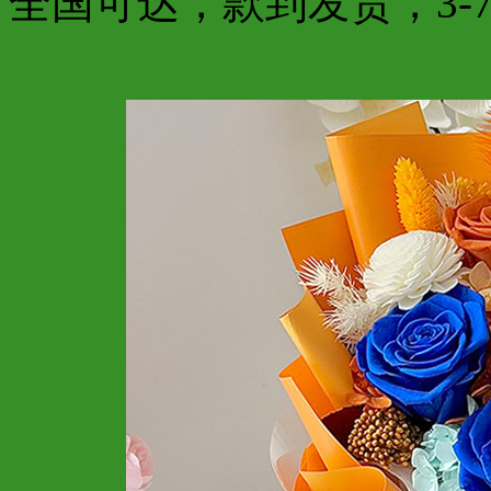
全国可达，款到发货，3-