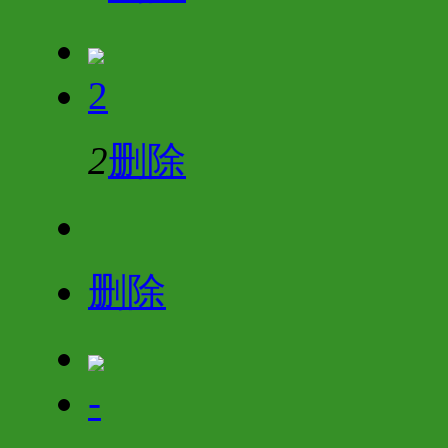
2
2
删除
删除
-