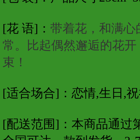
[花 语]：
带着花，和满心
常。比起偶然邂逅的花开
束！
[适合场合]：恋情,生日,
[配送范围]：本商品通过