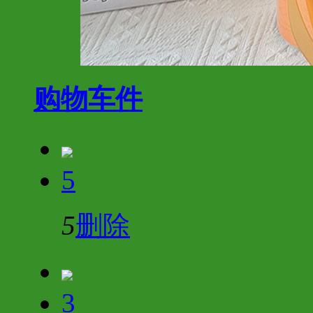
购物车
件
5
5
删除
3