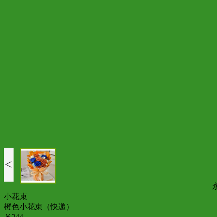
<
小花束
橙色小花束（快递）
￥244