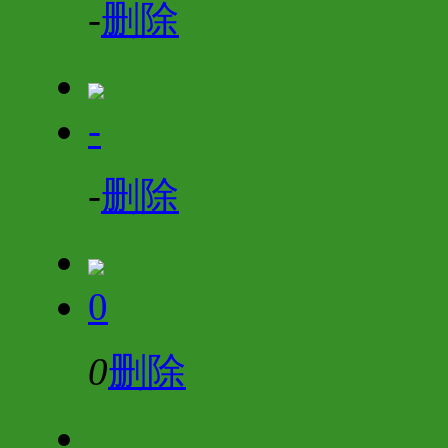
-
删除
-
-
删除
0
0
删除