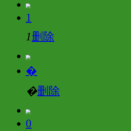
1
1
删除
�
�
删除
0