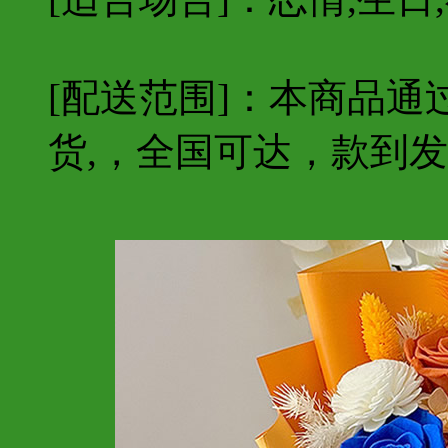
[配送范围]：本商品
货,，全国可达，款到发