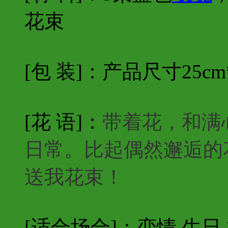
花束
[包 装]：产品尺寸25cm
[花 语]：
带着花，和满
日常。比起偶然邂逅的
送我花束！
[适合场合]：恋情,生日