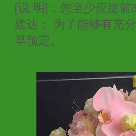
[说 明]：您至少应提
送达； 为了能够有充
早预定。