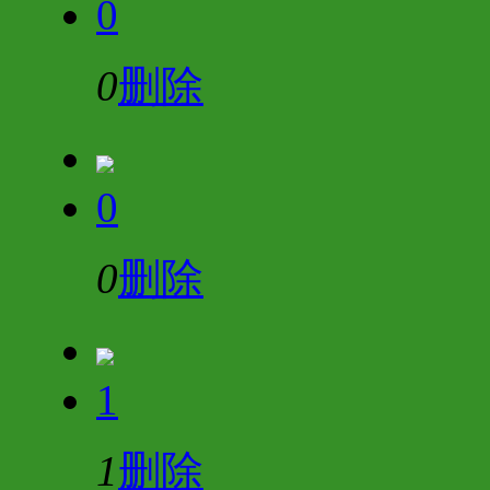
0
0
删除
0
0
删除
1
1
删除