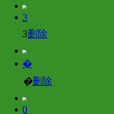
3
3
删除
�
�
删除
0