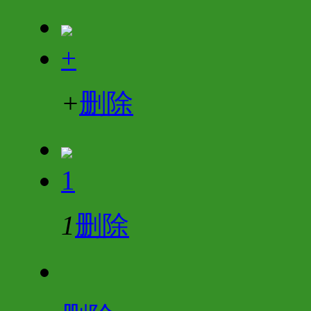
+
+
删除
1
1
删除