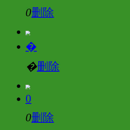
0
删除
�
�
删除
0
0
删除