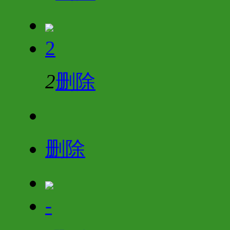
2
2
删除
删除
-