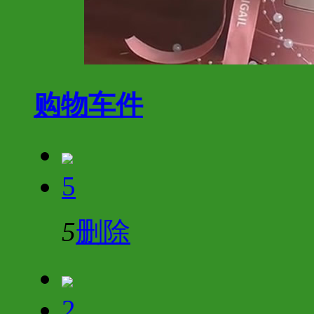
购物车
件
5
5
删除
2