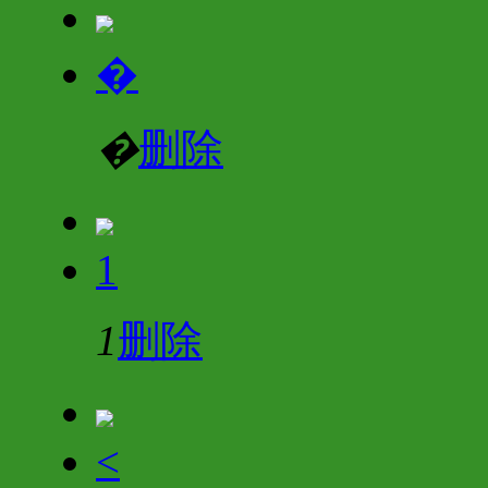
�
�
删除
1
1
删除
<