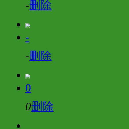
-
删除
-
-
删除
0
0
删除