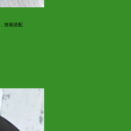
，雏菊搭配