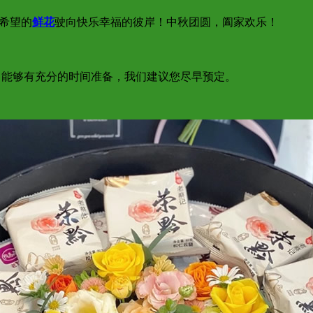
意希望的
鲜花
驶向快乐幸福的彼岸！中秋团圆，阖家欢乐！
为了能够有充分的时间准备，我们建议您尽早预定。