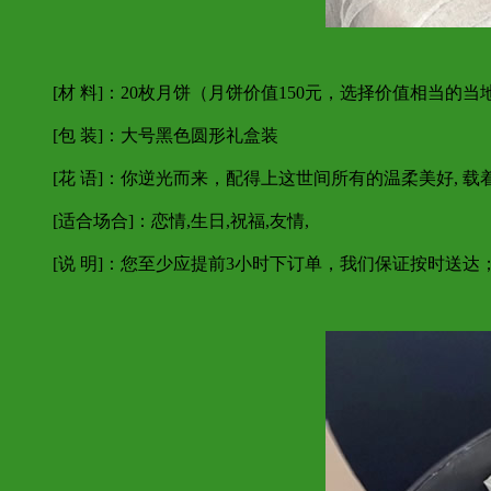
[材 料]：20枚月饼（月饼价值150元，选择价值相当的
[包 装]：大号黑色圆形礼盒装
[花 语]：你逆光而来，配得上这世间所有的温柔美好, 
[适合场合]：恋情,生日,祝福,友情,
[说 明]：您至少应提前3小时下订单，我们保证按时送