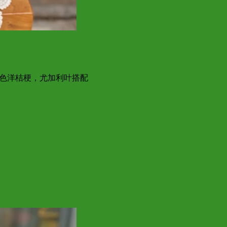
白色洋桔梗，尤加利叶搭配