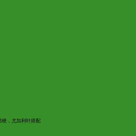
桔梗，尤加利叶搭配