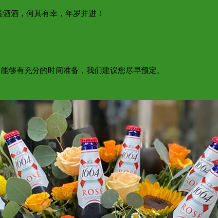
尝酒酒，何其有幸，年岁并进！
为了能够有充分的时间准备，我们建议您尽早预定。