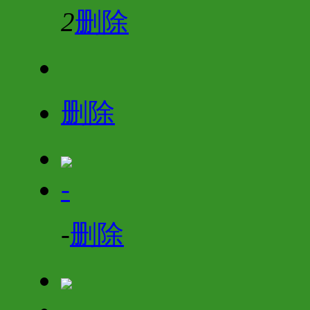
2
删除
删除
-
-
删除