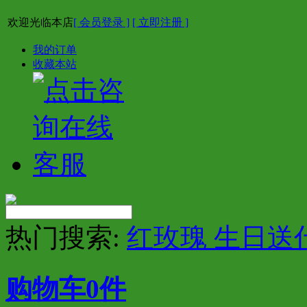
欢迎光临本店
[ 会员登录 ]
[ 立即注册 ]
我的订单
收藏本站
热门搜索:
红玫瑰 生日送
购物车
0
件