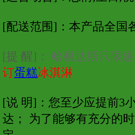
[配送范围]：本产品全国
[提 醒]：
哈根达斯只限送
订
蛋糕
冰淇淋
[说 明]：您至少应提前
达； 为了能够有充分的
定。