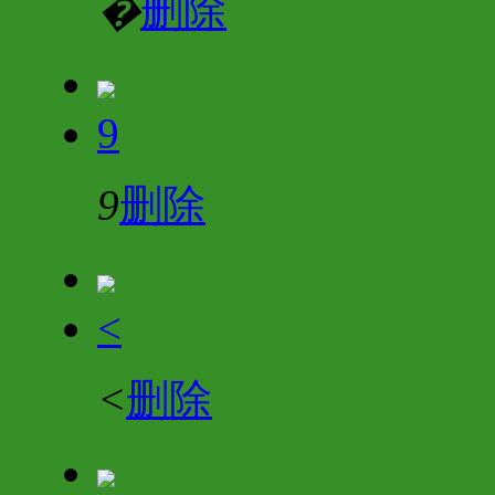
�
删除
9
9
删除
<
<
删除