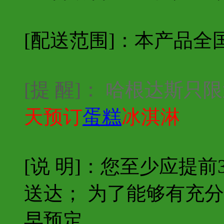
[配送范围]：本产品全
[提 醒]：
哈根达斯只限
天预订
蛋糕
冰淇淋
[说 明]：您至少应提
送达； 为了能够有充
早预定。