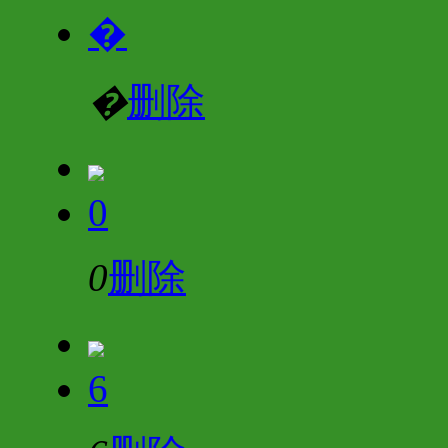
�
�
删除
0
0
删除
6