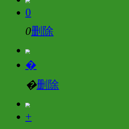
0
0
删除
�
�
删除
+