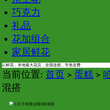
巧克力
礼品
花加组合
家居鲜花
当前位置:
首页
蛋糕
>
>
混搭