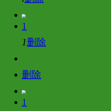
1
1
删除
删除
1