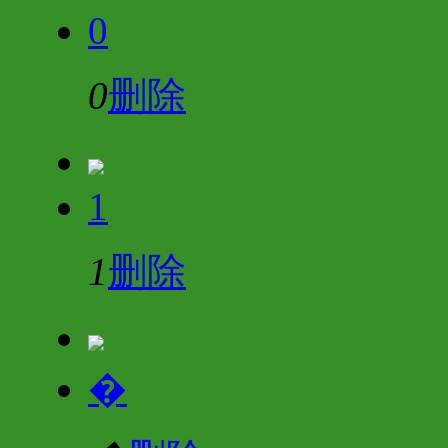
0
0
删除
1
1
删除
�