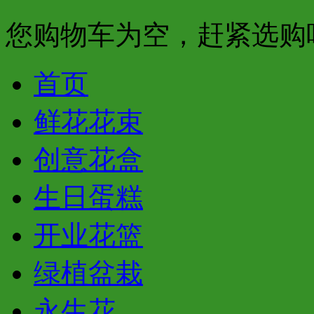
您购物车为空，赶紧选购
首页
鲜花花束
创意花盒
生日蛋糕
开业花篮
绿植盆栽
永生花