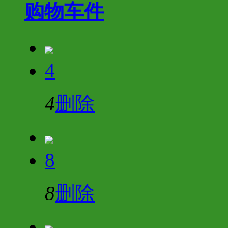
购物车
件
4
4
删除
8
8
删除