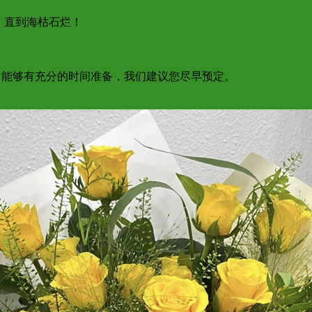
，直到海枯石烂！
为了能够有充分的时间准备，我们建议您尽早预定。