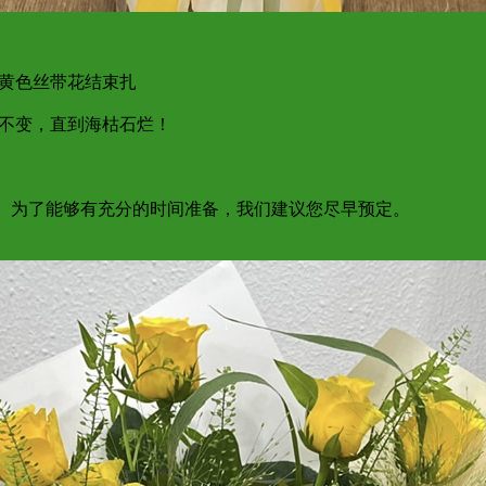
，黄色丝带花结束扎
远不变，直到海枯石烂！
达； 为了能够有充分的时间准备，我们建议您尽早预定。