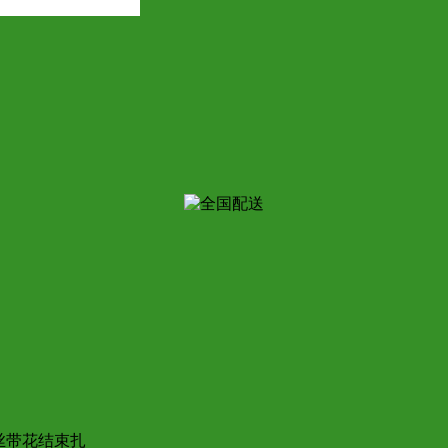
丝带花结束扎