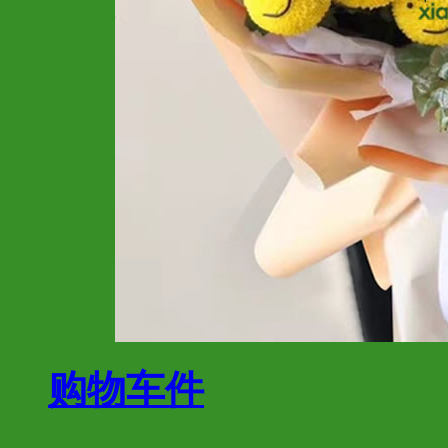
购物车
件