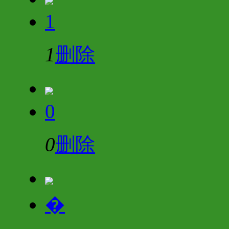
1
1
删除
0
0
删除
�