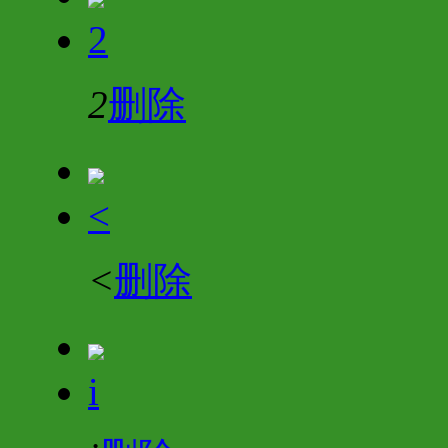
2
2
删除
<
<
删除
i