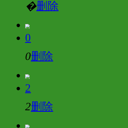
�
删除
0
0
删除
2
2
删除