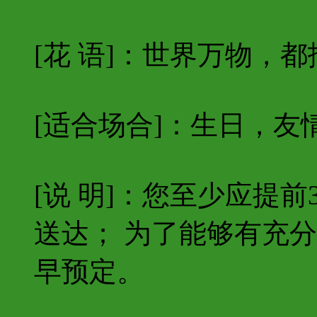
[花 语]：世界万物，
[适合场合]：生日，友
[说 明]：您至少应提
送达； 为了能够有充
早预定。