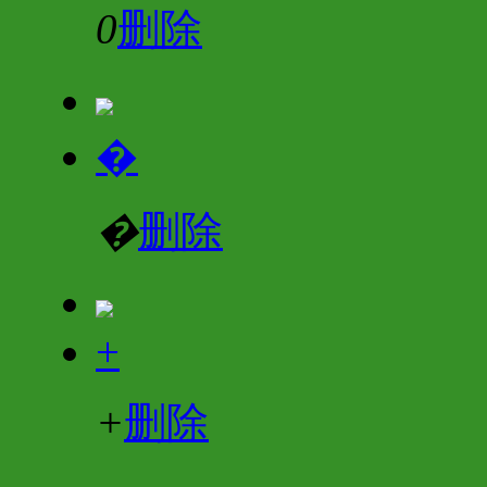
0
删除
�
�
删除
+
+
删除