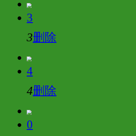
3
3
删除
4
4
删除
0