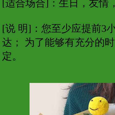
[适合场合]：生日，友情
[说 明]：您至少应提前
达； 为了能够有充分的
定。