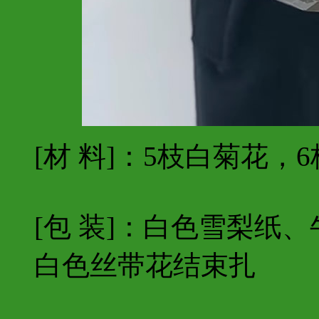
[材 料]：5枝白菊花，
[包 装]：白色雪梨纸
白色丝带花结束扎