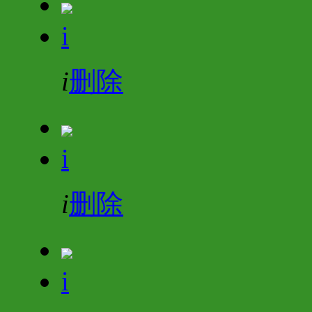
i
i
删除
i
i
删除
i