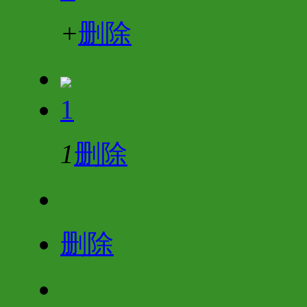
+
删除
1
1
删除
删除