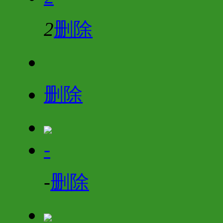
2
删除
删除
-
-
删除