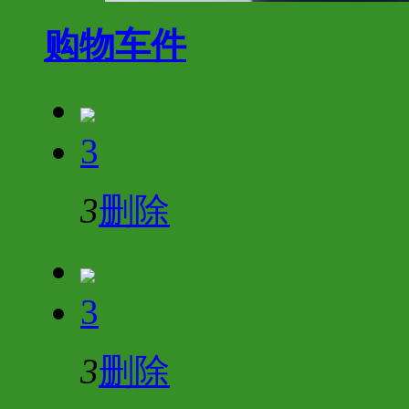
购物车
件
3
3
删除
3
3
删除