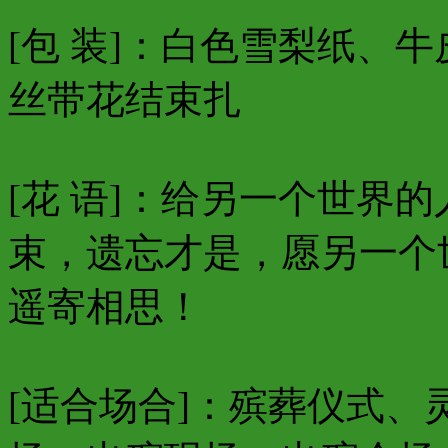
[包 装]：白色雪梨纸、
丝带花结束扎
[花 语]：给另一个世界
束，遗忘才是，愿另一个
遥寄相思！
[适合场合]：殡葬仪式