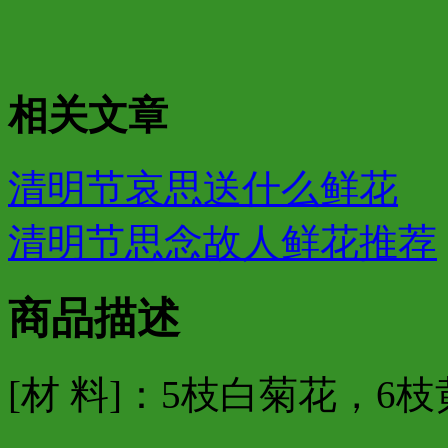
相关文章
清明节哀思送什么鲜花
清明节思念故人鲜花推荐
商品描述
[材 料]：5枝白菊花，6