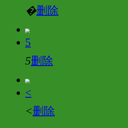
�
删除
5
5
删除
<
<
删除