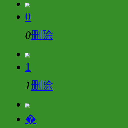
0
0
删除
1
1
删除
�