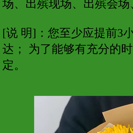
场、出殡现场、出殡会场
[说 明]：您至少应提前
达； 为了能够有充分的
定。