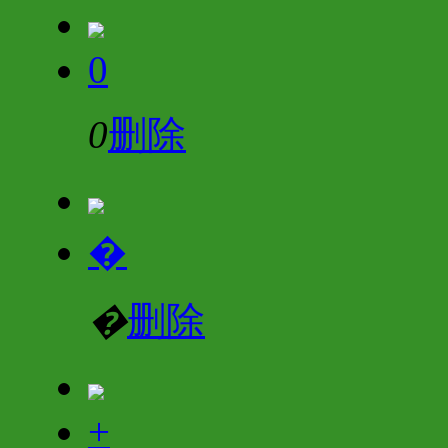
0
0
删除
�
�
删除
+