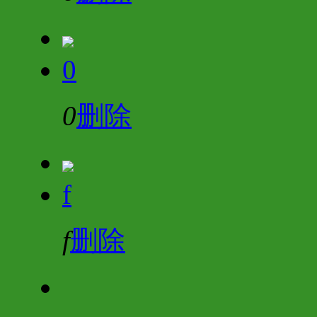
0
0
删除
f
f
删除