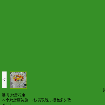
<
港湾 鸡蛋花束
22个鸡蛋画笑脸，7枝黄玫瑰，橙色多头玫
￥387