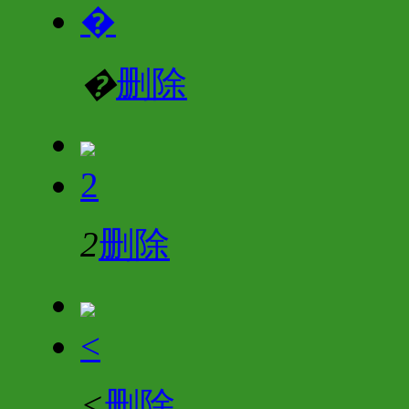
�
�
删除
2
2
删除
<
<
删除