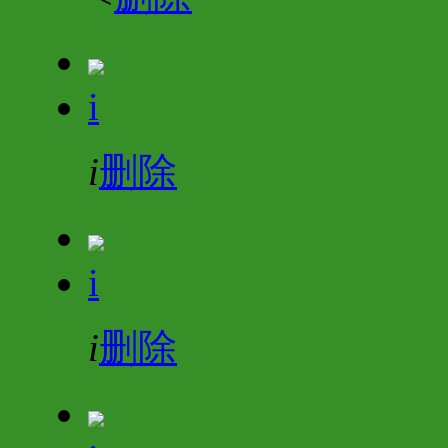
i
i
删除
i
i
删除