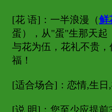
[花 语]：一半浪漫（
鲜
蛋），从"蛋"生那天
与花为伍，花礼不贵，
福！
[适合场合]：恋情,生日,
[说 明]：您至少应提