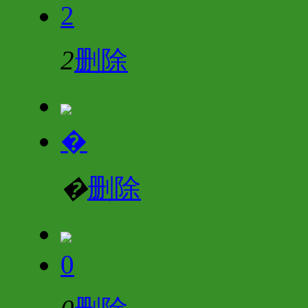
2
2
删除
�
�
删除
0