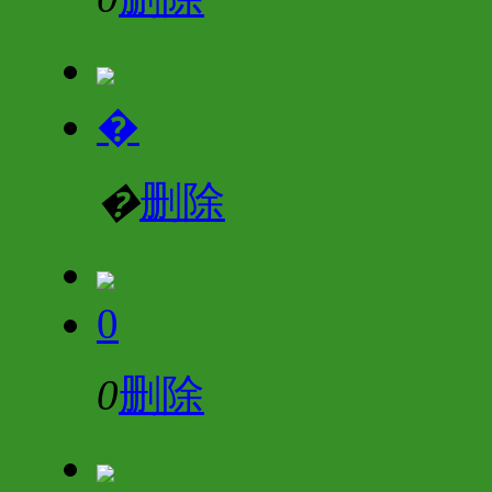
�
�
删除
0
0
删除