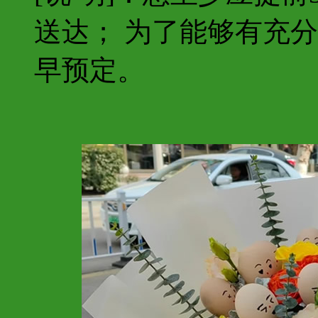
送达； 为了能够有充
早预定。