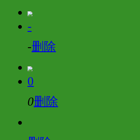
-
-
删除
0
0
删除