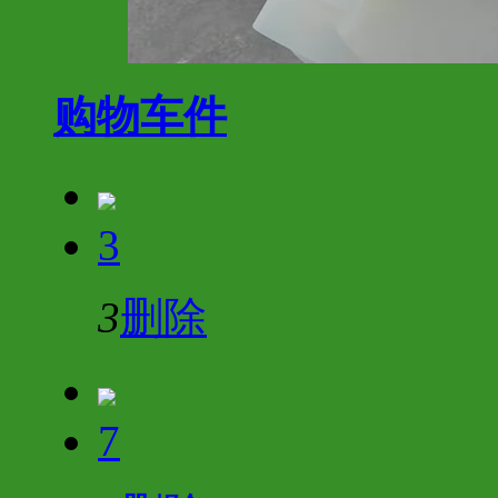
购物车
件
3
3
删除
7