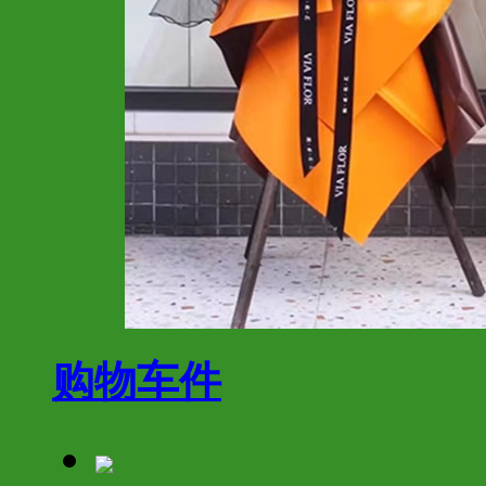
购物车
件