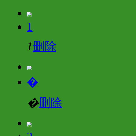
1
1
删除
�
�
删除