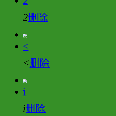
2
2
删除
<
<
删除
i
i
删除