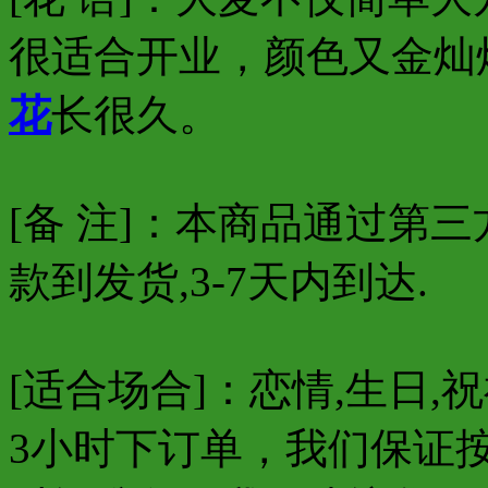
很适合开业，颜色又金灿
花
长很久。
[备 注]：本商品通过第三
款到发货,3-7天内到达.
[适合场合]：恋情,生日,祝
3小时下订单，我们保证