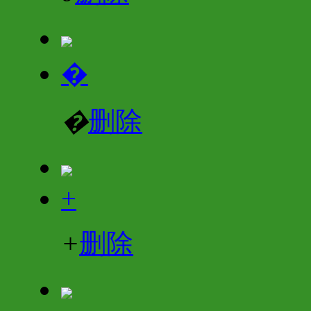
�
�
删除
+
+
删除