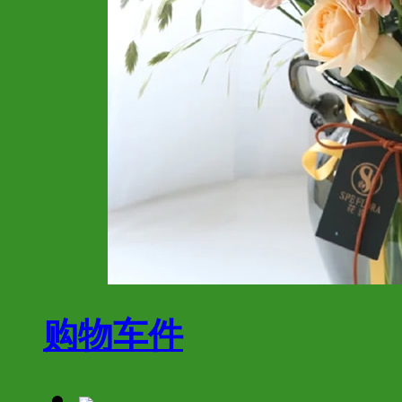
购物车
件