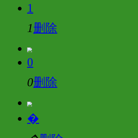
1
1
删除
0
0
删除
�