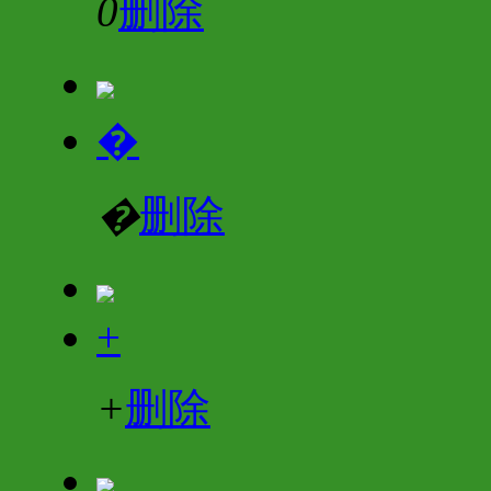
0
删除
�
�
删除
+
+
删除