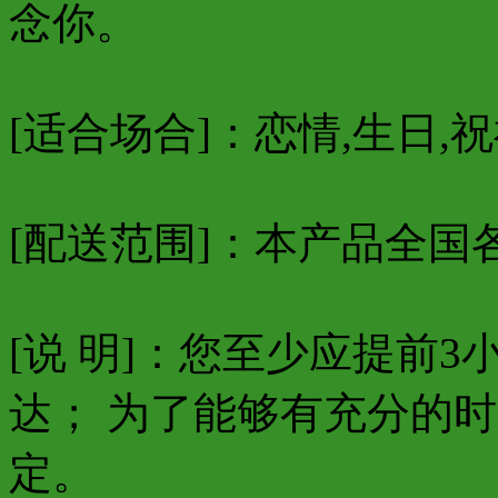
念你。
[适合场合]：恋情,生日,祝
[配送范围]：本产品全国
[说 明]：您至少应提前
达； 为了能够有充分的
定。