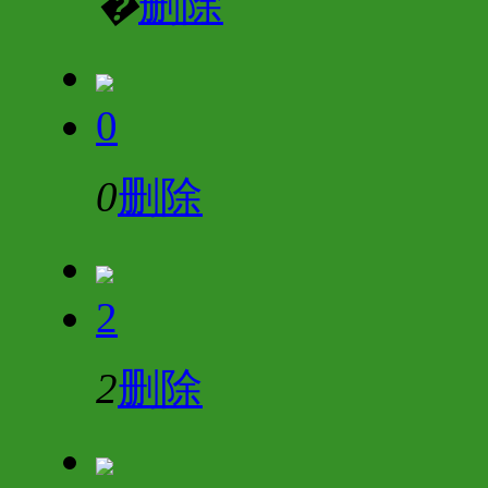
�
删除
0
0
删除
2
2
删除