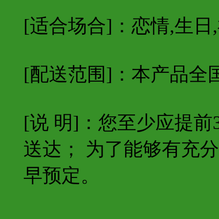
[适合场合]：恋情,生日,
[配送范围]：本产品全
[说 明]：您至少应提
送达； 为了能够有充
早预定。