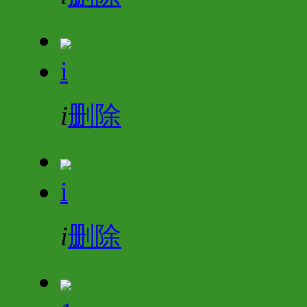
i
i
删除
i
i
删除