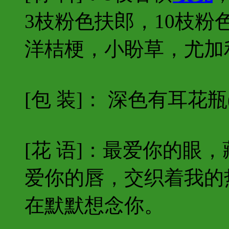
3枝粉色扶郎，10枝粉
洋桔梗，小盼草，尤加
[包 装]： 深色有耳花
[花 语]：最爱你的眼
爱你的唇，交织着我的
在默默想念你。