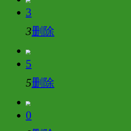
3
3
删除
5
5
删除
0