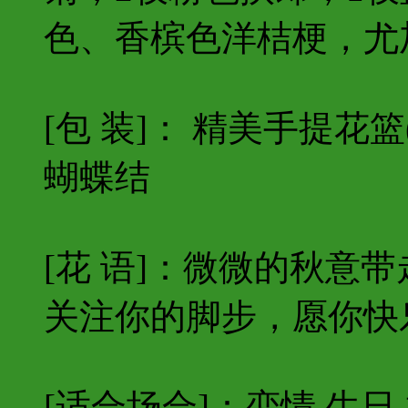
色、香槟色洋桔梗，尤
[包 装]： 精美手提花
蝴蝶结
[花 语]：微微的秋意
关注你的脚步，愿你快
[适合场合]：恋情,生日,