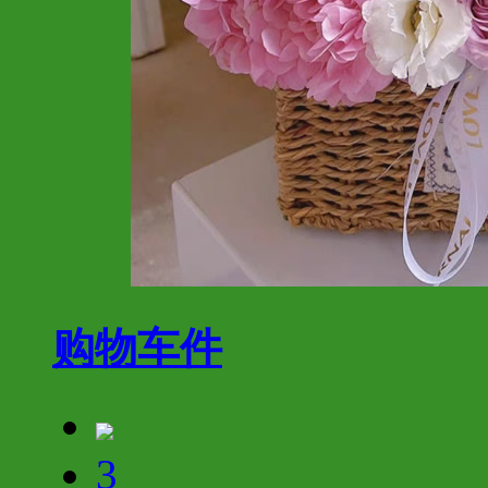
购物车
件
3