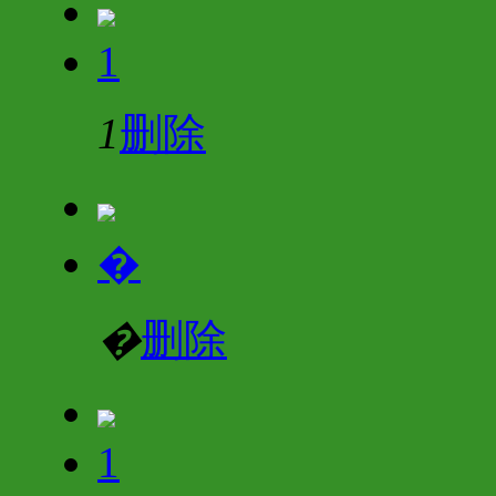
1
1
删除
�
�
删除
1