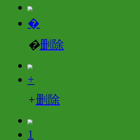
�
�
删除
+
+
删除
1