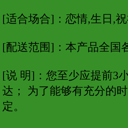
[适合场合]：恋情,生日,祝
[配送范围]：本产品全国
[说 明]：您至少应提前
达； 为了能够有充分的
定。