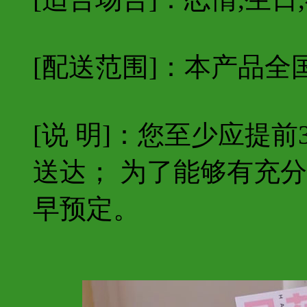
[配送范围]：本产品全
[说 明]：您至少应提
送达； 为了能够有充
早预定。