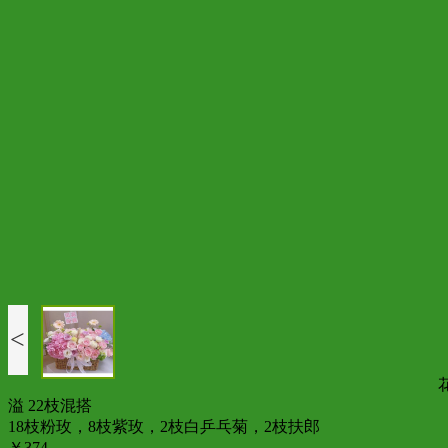
<
溢 22枝混搭
18枝粉玫，8枝紫玫，2枝白乒乓菊，2枝扶郎
￥374