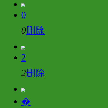
0
0
删除
2
2
删除
�