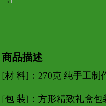
商品描述
[材 料]：270克 纯手工
[包 装]：方形精致礼盒包