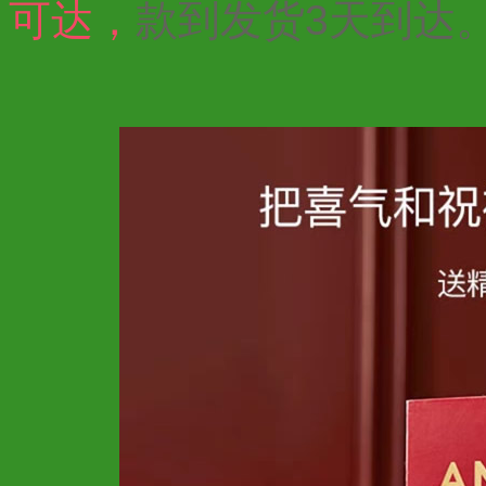
可达，
款到发货3天到达