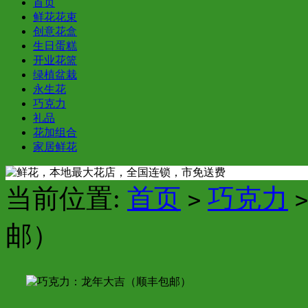
首页
鲜花花束
创意花盒
生日蛋糕
开业花篮
绿植盆栽
永生花
巧克力
礼品
花加组合
家居鲜花
当前位置:
首页
巧克力
>
>
邮）