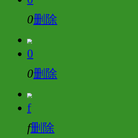
0
删除
0
0
删除
f
f
删除