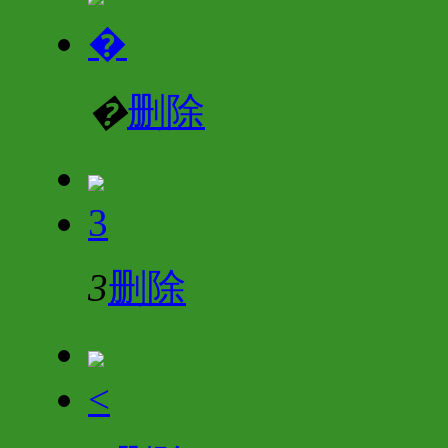
�
�
删除
3
3
删除
<