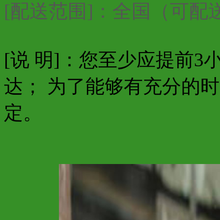
[配送范围]：全国（可
[说 明]：您至少应提前
达； 为了能够有充分的
定。