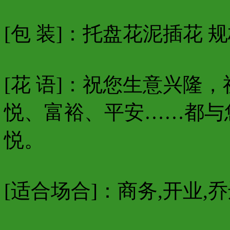
[包 装]：托盘花泥插花 规格
[花 语]：祝您生意兴隆
悦、富裕、平安……都与
悦。
[适合场合]：商务,开业,