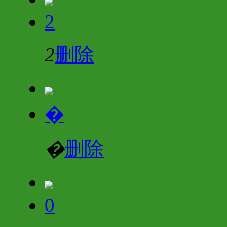
2
2
删除
�
�
删除
0