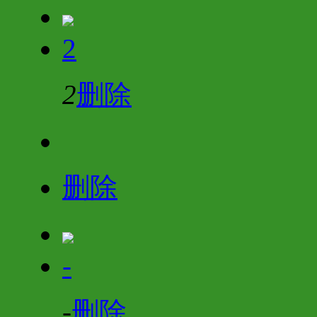
2
2
删除
删除
-
-
删除