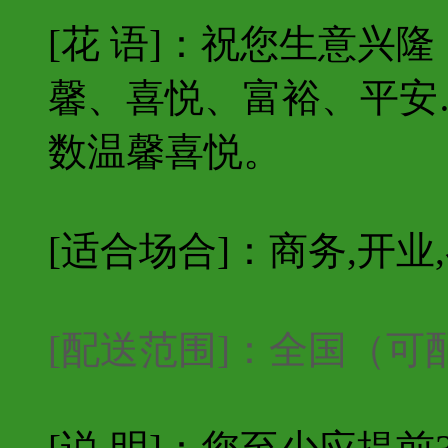
[花 语]：祝您生意兴
馨、喜悦、富裕、平安
数温馨喜悦。
[适合场合]：商务,开业
[配送范围]：全国（