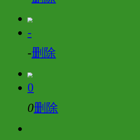
-
-
删除
0
0
删除