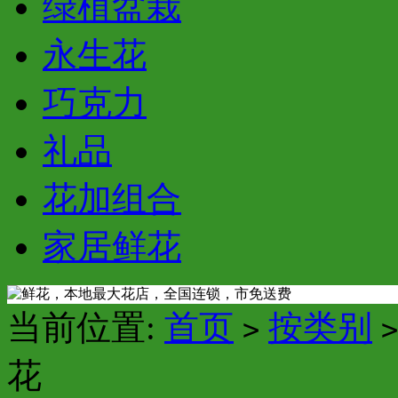
绿植盆栽
永生花
巧克力
礼品
花加组合
家居鲜花
当前位置:
首页
按类别
>
>
花