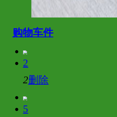
购物车
件
2
2
删除
5