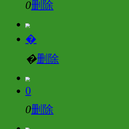
0
删除
�
�
删除
0
0
删除