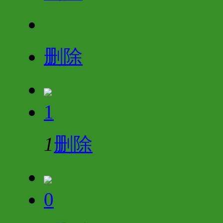
删除
1
1
删除
0