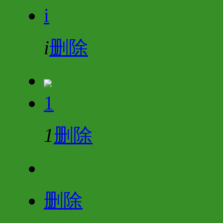
i
i
删除
1
1
删除
删除