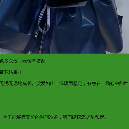
色多头玫，绿铃草搭配
丝带花结束扎
让我无忧无虑地成长。父爱如山，温暖而坚定，有您在，我心中的
达； 为了能够有充分的时间准备，我们建议您尽早预定。