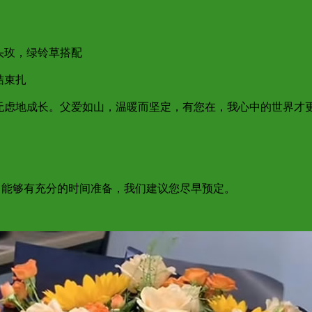
头玫，绿铃草搭配
结束扎
忧无虑地成长。父爱如山，温暖而坚定，有您在，我心中的世界才
为了能够有充分的时间准备，我们建议您尽早预定。