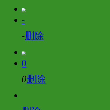
-
-
删除
0
0
删除