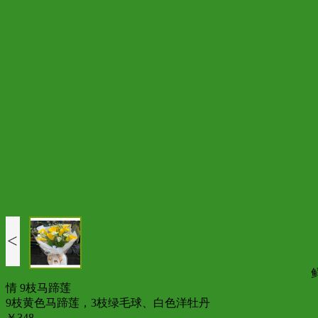
<
情 9枝马蹄莲
9枝黄色马蹄莲，3枝绿毛球、白色洋牡丹
￥348