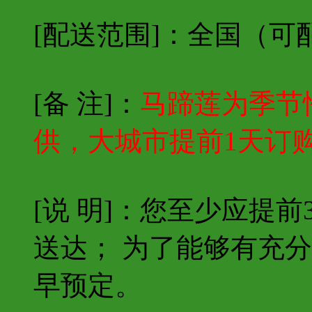
[配送范围]：
全国（可
[备 注]：
马蹄莲
为季节
供
，大城市提前1天订
[说 明]：您至少应提
送达； 为了能够有充
早预定。