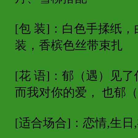
[包 装]：白色手揉纸
装，香槟色丝带束扎
[花 语]：郁（遇）见
而我对你的爱， 也郁
[适合场合]：恋情,生日,