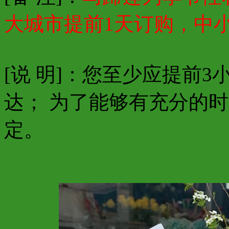
大城市提前1天订购，中
[说 明]：您至少应提前
达； 为了能够有充分的
定。