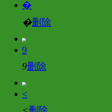
�
�
删除
9
9
删除
<
<
删除