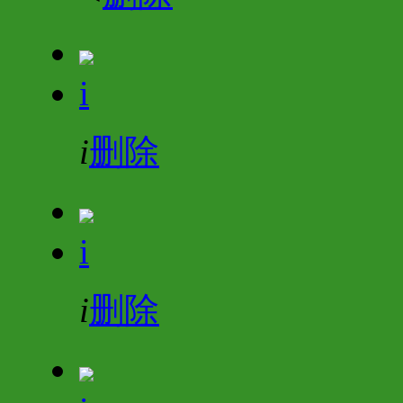
i
i
删除
i
i
删除