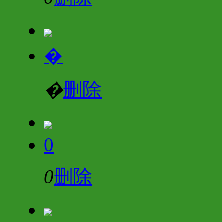
�
�
删除
0
0
删除