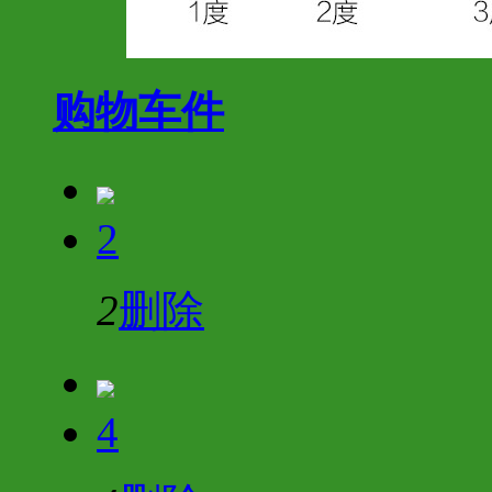
购物车
件
2
2
删除
4