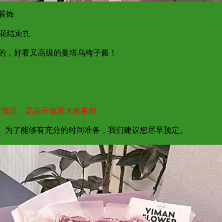
带装饰
带花结束扎
二的，好看又高级的曼塔乌梅子酱！
天预定，花朵开放度大效果好
达； 为了能够有充分的时间准备，我们建议您尽早预定。