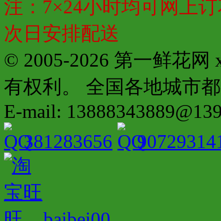
注：7×24小时均可网上订
次日安排配送
© 2005-2026 第一鲜花
有权利。 全国各地城市都有分店配
E-mail: 13888343889@13
381283656
90729314
baibei00