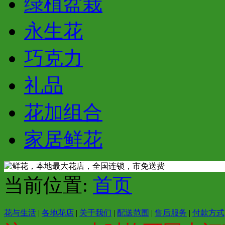
绿植盆栽
永生花
巧克力
礼品
花加组合
家居鲜花
当前位置:
首页
花与生活
|
各地花店
|
关于我们
|
配送范围
|
售后服务
|
付款方式