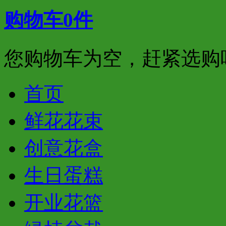
购物车
0
件
您购物车为空，赶紧选购
首页
鲜花花束
创意花盒
生日蛋糕
开业花篮