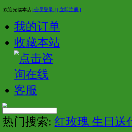
欢迎光临本店
[ 会员登录 ]
[ 立即注册 ]
我的订单
收藏本站
热门搜索:
红玫瑰 生日送